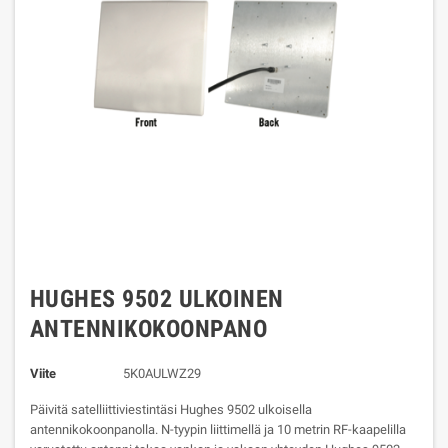
HUGHES 9502 ULKOINEN
ANTENNIKOKOONPANO
Viite
5K0AULWZ29
Päivitä satelliittiviestintäsi Hughes 9502 ulkoisella
antennikokoonpanolla. N-tyypin liittimellä ja 10 metrin RF-kaapelilla