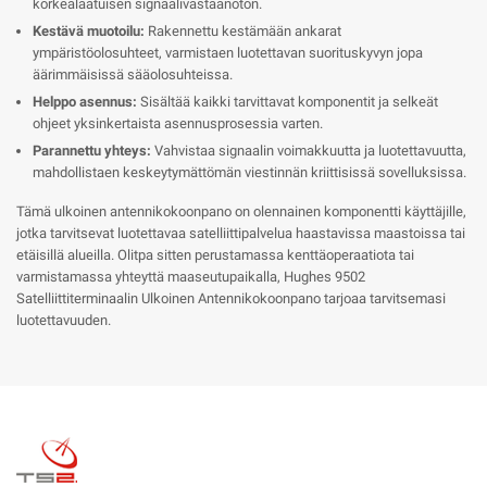
korkealaatuisen signaalivastaanoton.
Kestävä muotoilu:
Rakennettu kestämään ankarat
ympäristöolosuhteet, varmistaen luotettavan suorituskyvyn jopa
äärimmäisissä sääolosuhteissa.
Helppo asennus:
Sisältää kaikki tarvittavat komponentit ja selkeät
ohjeet yksinkertaista asennusprosessia varten.
Parannettu yhteys:
Vahvistaa signaalin voimakkuutta ja luotettavuutta,
mahdollistaen keskeytymättömän viestinnän kriittisissä sovelluksissa.
Tämä ulkoinen antennikokoonpano on olennainen komponentti käyttäjille,
jotka tarvitsevat luotettavaa satelliittipalvelua haastavissa maastoissa tai
etäisillä alueilla. Olitpa sitten perustamassa kenttäoperaatiota tai
varmistamassa yhteyttä maaseutupaikalla, Hughes 9502
Satelliittiterminaalin Ulkoinen Antennikokoonpano tarjoaa tarvitsemasi
luotettavuuden.