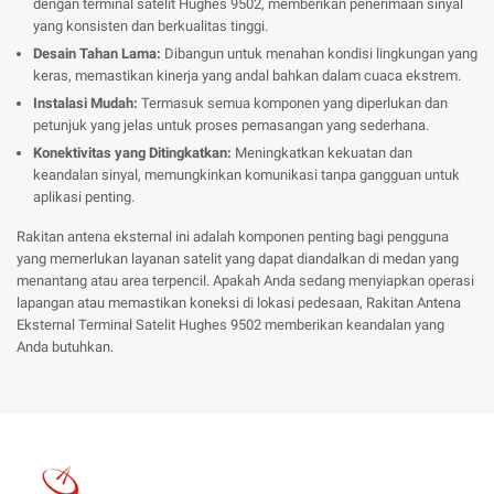
dengan terminal satelit Hughes 9502, memberikan penerimaan sinyal
yang konsisten dan berkualitas tinggi.
Desain Tahan Lama:
Dibangun untuk menahan kondisi lingkungan yang
keras, memastikan kinerja yang andal bahkan dalam cuaca ekstrem.
Instalasi Mudah:
Termasuk semua komponen yang diperlukan dan
petunjuk yang jelas untuk proses pemasangan yang sederhana.
Konektivitas yang Ditingkatkan:
Meningkatkan kekuatan dan
keandalan sinyal, memungkinkan komunikasi tanpa gangguan untuk
aplikasi penting.
Rakitan antena eksternal ini adalah komponen penting bagi pengguna
yang memerlukan layanan satelit yang dapat diandalkan di medan yang
menantang atau area terpencil. Apakah Anda sedang menyiapkan operasi
lapangan atau memastikan koneksi di lokasi pedesaan, Rakitan Antena
Eksternal Terminal Satelit Hughes 9502 memberikan keandalan yang
Anda butuhkan.