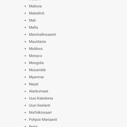
Malesia
Malediivit
Mali
Malta
Marshallinsaaret
Mauritania
Moldova
Monaco
Mongolia
Mosambik
Myanmar
Nepal
Alankomaat
Uusi-Kaledonia
Uusi-Seelanti
Norfolkinsaari
Pohjois-Mariaanit
Norja