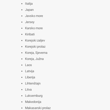
Italija
Japan
Javsko more
Jersey
Karsko more
Kiribati
Korejski zaljev
Korejski prolaz
Koreja, Sjeverna
Koreja, Južna
Laos
Latvija
Liberija
Lihtenštajn
Litva
Luksemburg
Makedonija
Makasarski prolaz