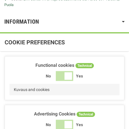
Puola
INFORMATION
COOKIE PREFERENCES
Functional cookies
Technical
No
Yes
Kuvaus and cookies
Advertising Cookies
Technical
No
Yes