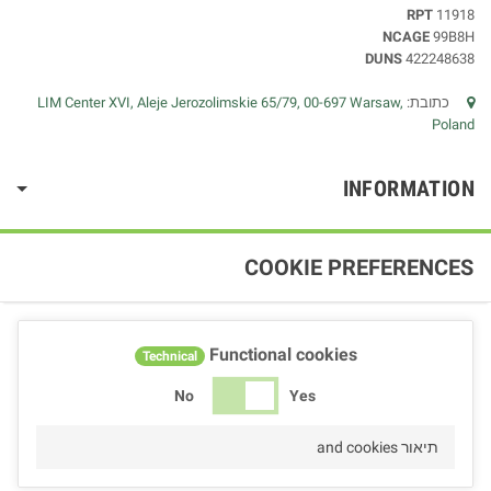
RPT
11918
NCAGE
99B8H
DUNS
422248638
כתובת:
LIM Center XVI, Aleje Jerozolimskie 65/79, 00-697 Warsaw,
Poland
INFORMATION
COOKIE PREFERENCES
Functional cookies
Technical
No
Yes
תיאור and cookies