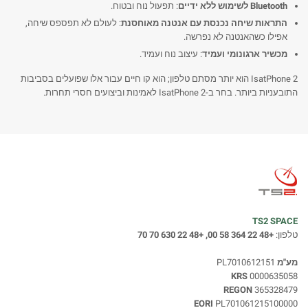
Bluetooth לשימוש ללא ידיים
: תפעול נוח ובטוח.
התראות שיחה נכנסת עם אנטנה מאוחסנת
: לעולם לא תפספס שיחה,
אפילו כשהאנטנה לא נפרשה.
מכשיר ארגונומי ועמיד
: עיצוב נוח ועמיד.
IsatPhone 2 הוא יותר מסתם טלפון; הוא קו חיים עבור אלו שפועלים בסביבות
התובעניות ביותר. בחר ב-IsatPhone 2 לאמינות וביצועים חסרי תחרות.
TS2 SPACE
טלפון:
+48 22 364 58 00, +48 22 630 70 70
מע"מ
PL7010612151
KRS
0000635058
REGON
365328479
EORI
PL701061215100000