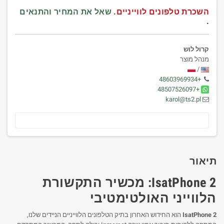
השכרת טלפונים לווייניים.
שאל את המחיר והתנאים
.
קרול לוש
מנהל מוצר
/
+48603969934
+48507526097
karol@ts2.pl
תיאור
IsatPhone 2: מכשיר התקשורת
הלווייני האולטימטיבי
IsatPhone 2
הוא החידוש האחרון בתיק הטלפונים הלווייניים הניידים שלנו,