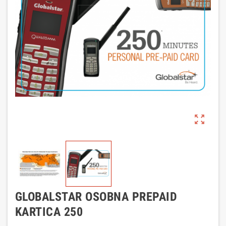
zoom_out_map
GLOBALSTAR OSOBNA PREPAID
KARTICA 250