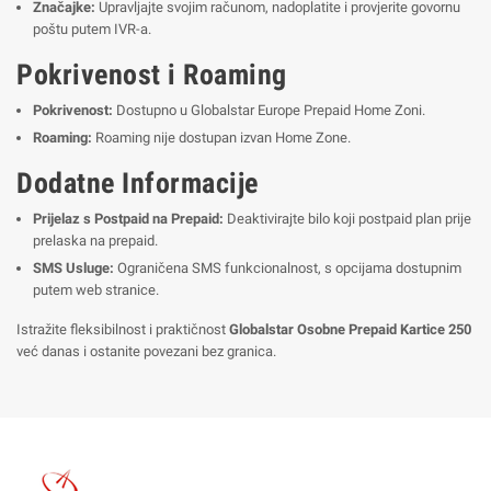
Značajke:
Upravljajte svojim računom, nadoplatite i provjerite govornu
poštu putem IVR-a.
Pokrivenost i Roaming
Pokrivenost:
Dostupno u Globalstar Europe Prepaid Home Zoni.
Roaming:
Roaming nije dostupan izvan Home Zone.
Dodatne Informacije
Prijelaz s Postpaid na Prepaid:
Deaktivirajte bilo koji postpaid plan prije
prelaska na prepaid.
SMS Usluge:
Ograničena SMS funkcionalnost, s opcijama dostupnim
putem web stranice.
Istražite fleksibilnost i praktičnost
Globalstar Osobne Prepaid Kartice 250
već danas i ostanite povezani bez granica.