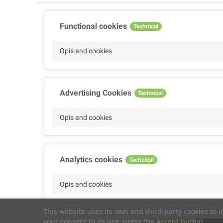
Functional cookies
Technical
Opis and cookies
Advertising Cookies
Technical
Opis and cookies
Analytics cookies
Technical
Opis and cookies
This website uses its own and third-party cookies to 
your consent to its use, press the Accept button.