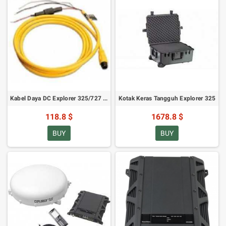
Kabel Daya DC Explorer 325/727 (6M/19.7ft) untuk Sistem 12/24V
Kotak Keras Tangguh Explorer 325
118.8 $
1678.8 $
BUY
BUY