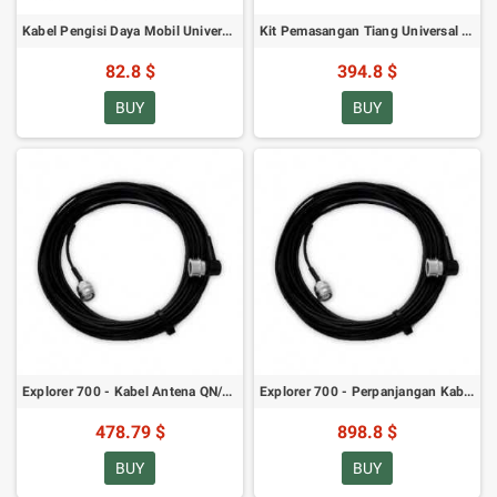
Kabel Pengisi Daya Mobil Universal Explorer untuk Seri 300/500/700/710
Kit Pemasangan Tiang Universal Explorer 700/710
82.8 $
394.8 $
BUY
BUY
Explorer 700 - Kabel Antena QN/TNC 60-Meter
Explorer 700 - Perpanjangan Kabel Antena 100 Meter QN/TNC
478.79 $
898.8 $
BUY
BUY