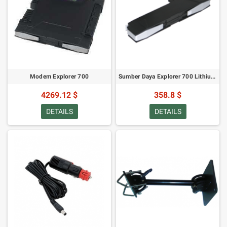
Modem Explorer 700
Sumber Daya Explorer 700 Lithium-Ion
4269.12 $
358.8 $
DETAILS
DETAILS