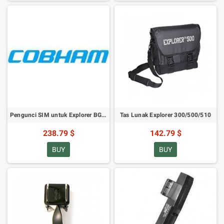
Pengunci SIM untuk Explorer BGAN
Tas Lunak Explorer 300/500/510
238.79 $
142.79 $
BUY
BUY