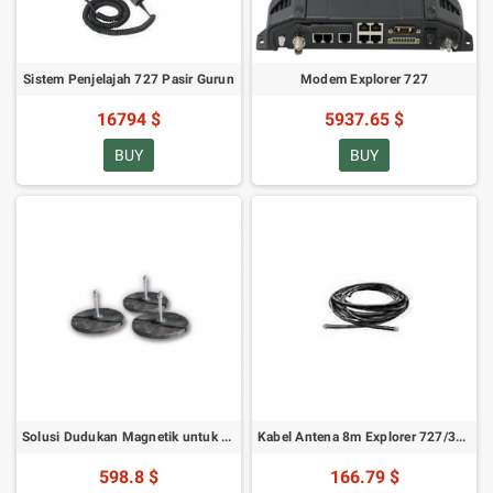
Sistem Penjelajah 727 Pasir Gurun
Modem Explorer 727
16794 $
5937.65 $
BUY
BUY
Solusi Dudukan Magnetik untuk Explorer 527/727
Kabel Antena 8m Explorer 727/325 untuk Konektivitas yang Ditingkatkan
598.8 $
166.79 $