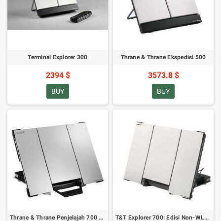
Terminal Explorer 300
Thrane & Thrane Ekspedisi 500
2394 $
3573.8 $
BUY
BUY
Thrane & Thrane Penjelajah 700 Ekspedisi
T&T Explorer 700: Edisi Non-WLAN