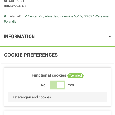
NCAGE
99B8H
DUN
422248638
Alamat:
LIM Center XVI, Aleje Jerozolimskie 65/79, 00-697 Warsawa,
Polandia
INFORMATION
COOKIE PREFERENCES
Functional cookies
Technical
No
Yes
Keterangan and cookies