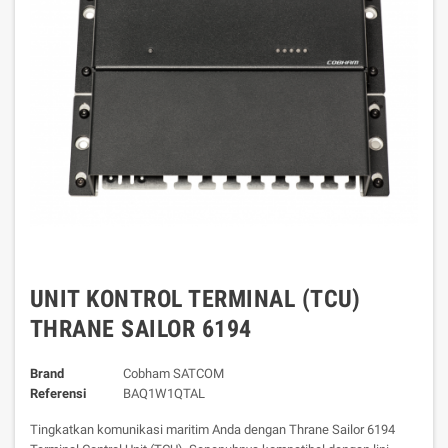
UNIT KONTROL TERMINAL (TCU)
THRANE SAILOR 6194
Brand
Cobham SATCOM
Referensi
BAQ1W1QTAL
Tingkatkan komunikasi maritim Anda dengan Thrane Sailor 6194