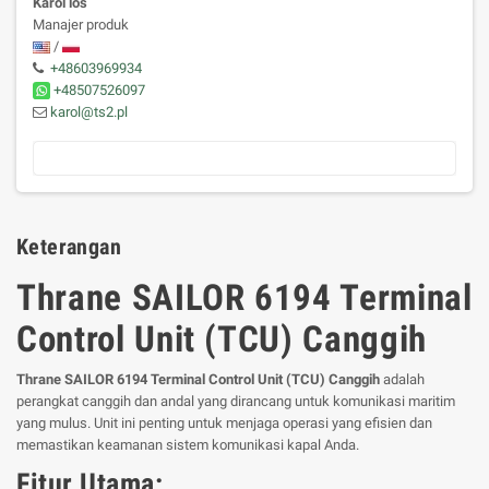
Karol loś
Manajer produk
/
+48603969934
+48507526097
karol@ts2.pl
Keterangan
Thrane SAILOR 6194 Terminal
Control Unit (TCU) Canggih
Thrane SAILOR 6194 Terminal Control Unit (TCU) Canggih
adalah
perangkat canggih dan andal yang dirancang untuk komunikasi maritim
yang mulus. Unit ini penting untuk menjaga operasi yang efisien dan
memastikan keamanan sistem komunikasi kapal Anda.
Fitur Utama: