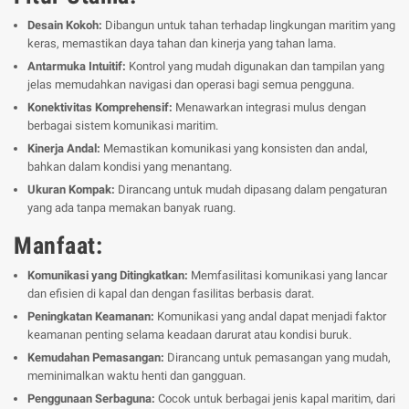
Desain Kokoh:
Dibangun untuk tahan terhadap lingkungan maritim yang
keras, memastikan daya tahan dan kinerja yang tahan lama.
Antarmuka Intuitif:
Kontrol yang mudah digunakan dan tampilan yang
jelas memudahkan navigasi dan operasi bagi semua pengguna.
Konektivitas Komprehensif:
Menawarkan integrasi mulus dengan
berbagai sistem komunikasi maritim.
Kinerja Andal:
Memastikan komunikasi yang konsisten dan andal,
bahkan dalam kondisi yang menantang.
Ukuran Kompak:
Dirancang untuk mudah dipasang dalam pengaturan
yang ada tanpa memakan banyak ruang.
Manfaat:
Komunikasi yang Ditingkatkan:
Memfasilitasi komunikasi yang lancar
dan efisien di kapal dan dengan fasilitas berbasis darat.
Peningkatan Keamanan:
Komunikasi yang andal dapat menjadi faktor
keamanan penting selama keadaan darurat atau kondisi buruk.
Kemudahan Pemasangan:
Dirancang untuk pemasangan yang mudah,
meminimalkan waktu henti dan gangguan.
Penggunaan Serbaguna:
Cocok untuk berbagai jenis kapal maritim, dari