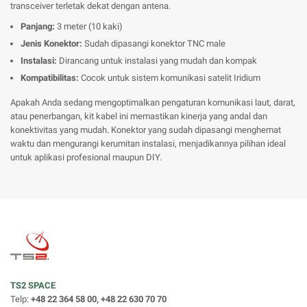
transceiver terletak dekat dengan antena.
Panjang:
3 meter (10 kaki)
Jenis Konektor:
Sudah dipasangi konektor TNC male
Instalasi:
Dirancang untuk instalasi yang mudah dan kompak
Kompatibilitas:
Cocok untuk sistem komunikasi satelit Iridium
Apakah Anda sedang mengoptimalkan pengaturan komunikasi laut, darat,
atau penerbangan, kit kabel ini memastikan kinerja yang andal dan
konektivitas yang mudah. Konektor yang sudah dipasangi menghemat
waktu dan mengurangi kerumitan instalasi, menjadikannya pilihan ideal
untuk aplikasi profesional maupun DIY.
TS2 SPACE
Telp:
+48 22 364 58 00, +48 22 630 70 70