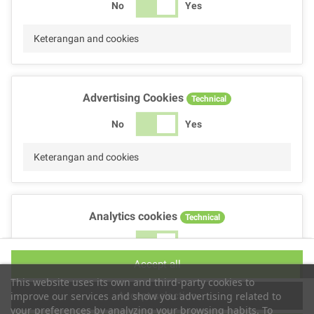
No
Yes
Keterangan and cookies
Advertising Cookies
Technical
No
Yes
Keterangan and cookies
Analytics cookies
Technical
No
Yes
Accept all
Keterangan and cookies
This website uses its own and third-party cookies to
Accept selection
improve our services and show you advertising related to
your preferences by analyzing your browsing habits. To