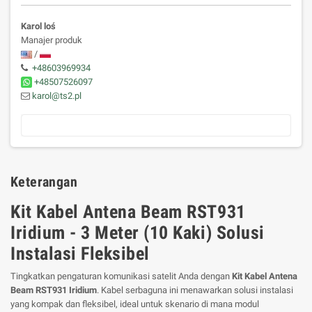
Karol loś
Manajer produk
/
+48603969934
+48507526097
karol@ts2.pl
Keterangan
Kit Kabel Antena Beam RST931
Iridium - 3 Meter (10 Kaki) Solusi
Instalasi Fleksibel
Tingkatkan pengaturan komunikasi satelit Anda dengan
Kit Kabel Antena
Beam RST931 Iridium
. Kabel serbaguna ini menawarkan solusi instalasi
yang kompak dan fleksibel, ideal untuk skenario di mana modul