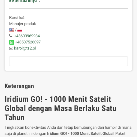
ketentuannya
.
Karol loś
Manajer produk
/
+48603969934
+48507526097
karol@ts2.pl
Keterangan
Iridium GO! - 1000 Menit Satelit
Global dengan Masa Berlaku Satu
Tahun
Tingkatkan konektivitas Anda dan tetap berhubungan dari hampir di mana
saja di planet ini dengan
Iridium GO! - 1000 Menit Satelit Global
. Paket