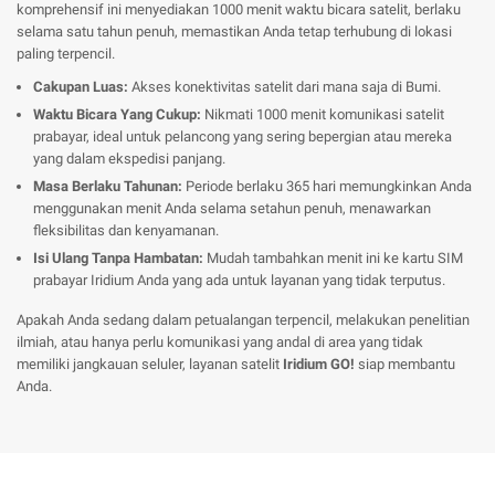
komprehensif ini menyediakan 1000 menit waktu bicara satelit, berlaku
selama satu tahun penuh, memastikan Anda tetap terhubung di lokasi
paling terpencil.
Cakupan Luas:
Akses konektivitas satelit dari mana saja di Bumi.
Waktu Bicara Yang Cukup:
Nikmati 1000 menit komunikasi satelit
prabayar, ideal untuk pelancong yang sering bepergian atau mereka
yang dalam ekspedisi panjang.
Masa Berlaku Tahunan:
Periode berlaku 365 hari memungkinkan Anda
menggunakan menit Anda selama setahun penuh, menawarkan
fleksibilitas dan kenyamanan.
Isi Ulang Tanpa Hambatan:
Mudah tambahkan menit ini ke kartu SIM
prabayar Iridium Anda yang ada untuk layanan yang tidak terputus.
Apakah Anda sedang dalam petualangan terpencil, melakukan penelitian
ilmiah, atau hanya perlu komunikasi yang andal di area yang tidak
memiliki jangkauan seluler, layanan satelit
Iridium GO!
siap membantu
Anda.