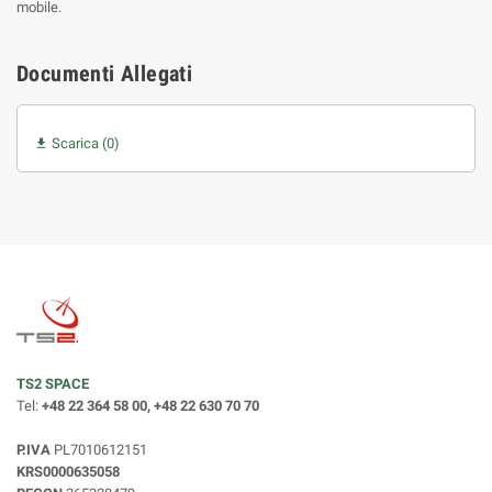
mobile.
Documenti Allegati
Scarica (0)

TS2 SPACE
Tel:
+48 22 364 58 00, +48 22 630 70 70
P.IVA
PL7010612151
KRS0000635058