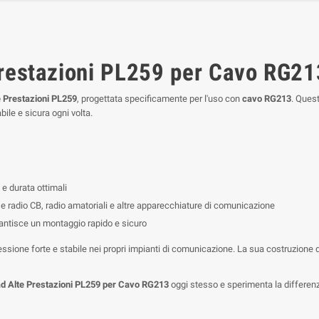
restazioni PL259 per Cavo RG213
e Prestazioni PL259
, progettata specificamente per l'uso con
cavo RG213
. Quest
ile e sicura ogni volta.
 e durata ottimali
se radio CB, radio amatoriali e altre apparecchiature di comunicazione
rantisce un montaggio rapido e sicuro
ione forte e stabile nei propri impianti di comunicazione. La sua costruzione du
ad Alte Prestazioni PL259 per Cavo RG213
oggi stesso e sperimenta la differenza