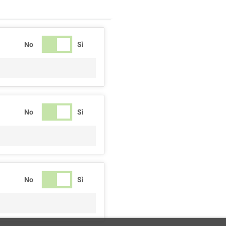
No
Sì
No
Sì
No
Sì