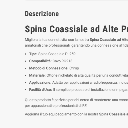
Descrizione
Spina Coassiale ad Alte P
Migliora la tua connettività con la nostra
Spina Coassiale ad Alt
amatoriali che professionali, garantendo una connessione affidab
Tipo:
Spina Coassiale PL259
Compatibilità:
Cavo RG213
Metodo di Connessione:
Crimp
Materiale:
Ottone nichelato di alta qualità per una conduttività
Applicazione:
Adatto per applicazioni a radiofrequenza, inclu
Facilità d'Uso:
Il semplice processo di installazione crimp ga
Questo prodotto è perfetto per chi cerca di mantenere una conness
per appassionati e professionisti di RF.
Aggiorna il tuo equipaggiamento con la nostra
Spina Coassiale 