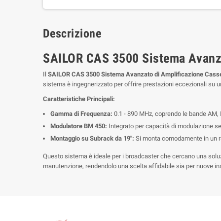
Descrizione
SAILOR CAS 3500 Sistema Avanza
Il
SAILOR CAS 3500 Sistema Avanzato di Amplificazione Cass
sistema è ingegnerizzato per offrire prestazioni eccezionali su
Caratteristiche Principali:
Gamma di Frequenza:
0.1 - 890 MHz, coprendo le bande AM, 
Modulatore BM 450:
Integrato per capacità di modulazione sen
Montaggio su Subrack da 19":
Si monta comodamente in un rack
Questo sistema è ideale per i broadcaster che cercano una soluzio
manutenzione, rendendolo una scelta affidabile sia per nuove ins