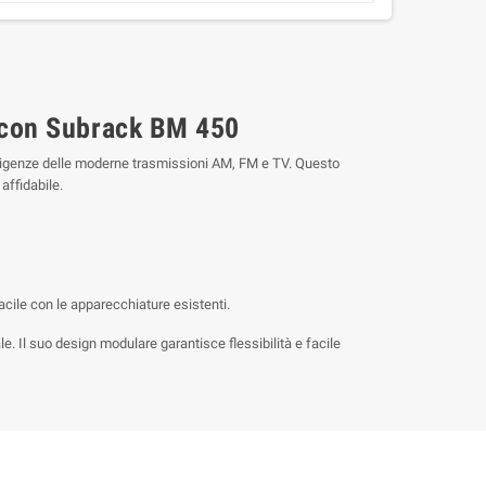
 con Subrack BM 450
esigenze delle moderne trasmissioni AM, FM e TV. Questo
affidabile.
cile con le apparecchiature esistenti.
e. Il suo design modulare garantisce flessibilità e facile