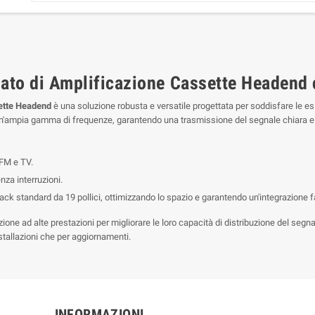
to di Amplificazione Cassette Headend
ette Headend
è una soluzione robusta e versatile progettata per soddisfare le 
 un'ampia gamma di frequenze, garantendo una trasmissione del segnale chiara e 
FM e TV.
za interruzioni.
 standard da 19 pollici, ottimizzando lo spazio e garantendo un'integrazione fa
ne ad alte prestazioni per migliorare le loro capacità di distribuzione del segnal
tallazioni che per aggiornamenti.
INFORMAZIONI