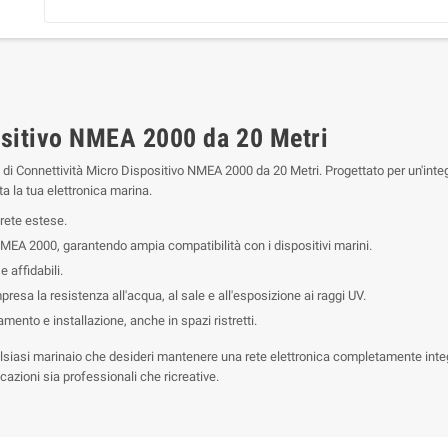
ositivo NMEA 2000 da 20 Metri
vo di Connettività Micro Dispositivo NMEA 2000 da 20 Metri. Progettato per un'int
ta la tua elettronica marina.
 rete estese.
EA 2000, garantendo ampia compatibilità con i dispositivi marini.
 affidabili.
resa la resistenza all'acqua, al sale e all'esposizione ai raggi UV.
mento e installazione, anche in spazi ristretti.
iasi marinaio che desideri mantenere una rete elettronica completamente integr
cazioni sia professionali che ricreative.