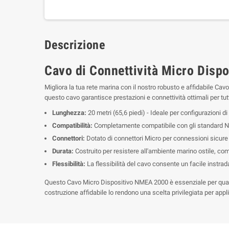
Descrizione
Cavo di Connettività Micro Disp
Migliora la tua rete marina con il nostro robusto e affidabile Ca
questo cavo garantisce prestazioni e connettività ottimali per tut
Lunghezza:
20 metri (65,6 piedi) - Ideale per configurazioni di
Compatibilità:
Completamente compatibile con gli standard NM
Connettori:
Dotato di connettori Micro per connessioni sicure e
Durata:
Costruito per resistere all'ambiente marino ostile, comp
Flessibilità:
La flessibilità del cavo consente un facile instrada
Questo Cavo Micro Dispositivo NMEA 2000 è essenziale per quals
costruzione affidabile lo rendono una scelta privilegiata per appli