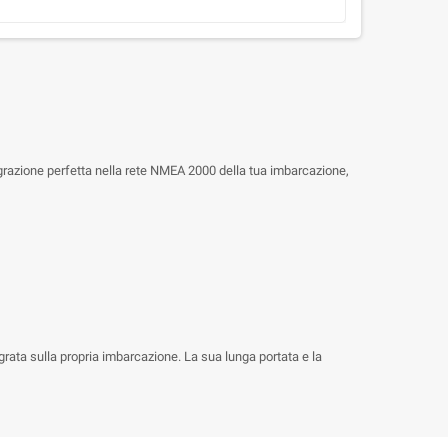
egrazione perfetta nella rete NMEA 2000 della tua imbarcazione,
ata sulla propria imbarcazione. La sua lunga portata e la