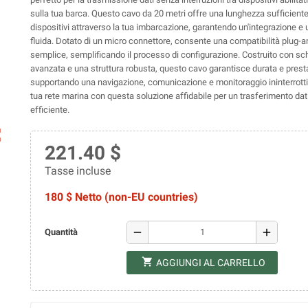
sulla tua barca. Questo cavo da 20 metri offre una lunghezza sufficiente
dispositivi attraverso la tua imbarcazione, garantendo un'integrazione e 
fluida. Dotato di un micro connettore, consente una compatibilità plug-a
semplice, semplificando il processo di configurazione. Costruito con s
avanzata e una struttura robusta, questo cavo garantisce durata e prestaz
supportando una navigazione, comunicazione e monitoraggio ininterrotti
tua rete marina con questa soluzione affidabile per un trasferimento dat
efficiente.
ap
221.40 $
Tasse incluse
180 $ Netto (non-EU countries)
remove
add
Quantità
shopping_cart
AGGIUNGI AL CARRELLO