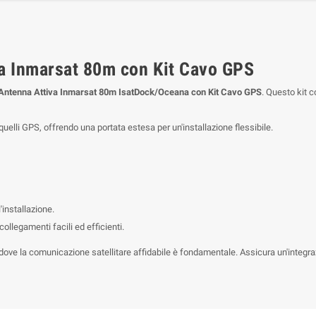
a Inmarsat 80m con Kit Cavo GPS
Antenna Attiva Inmarsat 80m IsatDock/Oceana con Kit Cavo GPS
. Questo kit c
quelli GPS, offrendo una portata estesa per un'installazione flessibile.
'installazione.
ollegamenti facili ed efficienti.
 dove la comunicazione satellitare affidabile è fondamentale. Assicura un'integra