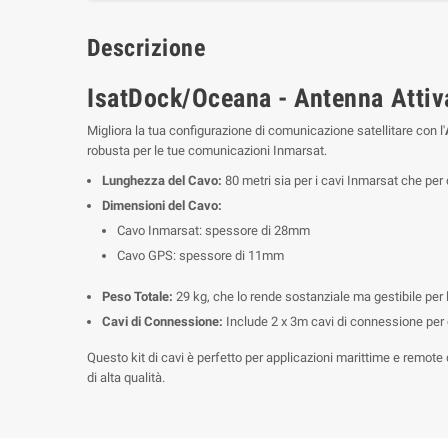
Descrizione
IsatDock/Oceana - Antenna Attiv
Migliora la tua configurazione di comunicazione satellitare con l'
robusta per le tue comunicazioni Inmarsat.
Lunghezza del Cavo:
80 metri sia per i cavi Inmarsat che per 
Dimensioni del Cavo:
Cavo Inmarsat: spessore di 28mm
Cavo GPS: spessore di 11mm
Peso Totale:
29 kg, che lo rende sostanziale ma gestibile per l
Cavi di Connessione:
Include 2 x 3m cavi di connessione per c
Questo kit di cavi è perfetto per applicazioni marittime e remote
di alta qualità.