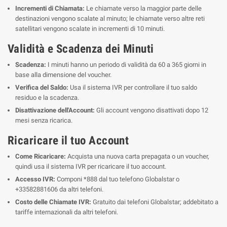
Incrementi di Chiamata:
Le chiamate verso la maggior parte delle
destinazioni vengono scalate al minuto; le chiamate verso altre reti
satellitari vengono scalate in incrementi di 10 minuti.
Validità e Scadenza dei Minuti
Scadenza:
I minuti hanno un periodo di validità da 60 a 365 giorni in
base alla dimensione del voucher.
Verifica del Saldo:
Usa il sistema IVR per controllare il tuo saldo
residuo e la scadenza.
Disattivazione dell'Account:
Gli account vengono disattivati dopo 12
mesi senza ricarica.
Ricaricare il tuo Account
Come Ricaricare:
Acquista una nuova carta prepagata o un voucher,
quindi usa il sistema IVR per ricaricare il tuo account.
Accesso IVR:
Componi *888 dal tuo telefono Globalstar o
+33582881606 da altri telefoni.
Costo delle Chiamate IVR:
Gratuito dai telefoni Globalstar; addebitato a
tariffe internazionali da altri telefoni.