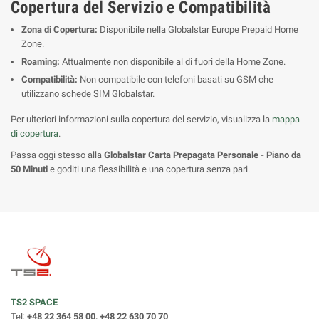
Copertura del Servizio e Compatibilità
Zona di Copertura:
Disponibile nella Globalstar Europe Prepaid Home
Zone.
Roaming:
Attualmente non disponibile al di fuori della Home Zone.
Compatibilità:
Non compatibile con telefoni basati su GSM che
utilizzano schede SIM Globalstar.
Per ulteriori informazioni sulla copertura del servizio, visualizza la
mappa
di copertura
.
Passa oggi stesso alla
Globalstar Carta Prepagata Personale - Piano da
50 Minuti
e goditi una flessibilità e una copertura senza pari.
TS2 SPACE
Tel:
+48 22 364 58 00, +48 22 630 70 70