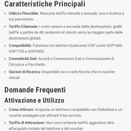
Caratteristiche Principali
Utilizzo Flessibile:
Nessuna tariffa mensile o annuale; usa e ricarica a
tuo piacimento.
Tariffe Chiamate:
I costi variano a seconda della destinazione; goditi
tariffe a partire da 48 centesimi al minuto verso la maggior parte delle
destinazioni globali.
Compatibilità:
Funziona con telefoni Qualcomm GSP come GSP1600,
GSP1700 e GSP2900.
Connettività Dati:
Accedi a Connessioni Dati a Commutazione di
Circuito e a Pacchetto.
Opzioni di Ricarica:
Disponibili sia in carte fisiche che in voucher
virtuali.
Domande Frequenti
Attivazione e Utilizzo
Come Attivare:
Acquista un telefono compatibile con Globalstar e un
voucher prepagato per attivare il tuo servizio.
Tariffa di Attivazione:
Non sono richieste tariffe aggiuntive oltre
all'acquisto iniziale del telefono e del voucher.