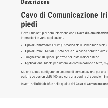
Descrizione
Cavo di Comunicazione Ir
piedi
Eleva il tuo setup di comunicazione con il
Cavo di Comunicazion
interruzioni in varie applicazioni.
Tipo di Connettore:
TNCM (Threaded Neill-Concelman Male)
Tipo di Cavo:
LMR 400 - noto per la sua bassa perdita e alta e
Lunghezza:
100 piedi - perfetto per installazioni estese
Applicazione:
Ideale per sistemi di comunicazione a terra, mig
Sia che tu stia configurando una rete di comunicazione per una lo
pari. Il suo design LMR 400 assicura una perdita di segnale min
Investi nell'affidabilità e nella qualità del
Cavo di Comunicazione