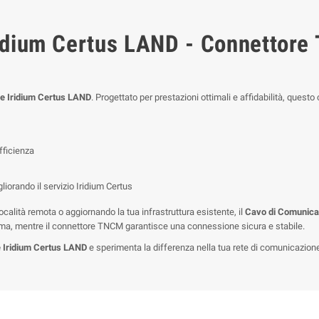
idium Certus LAND - Connettor
e Iridium Certus LAND
. Progettato per prestazioni ottimali e affidabilità, que
fficienza
liorando il servizio Iridium Certus
calità remota o aggiornando la tua infrastruttura esistente, il
Cavo di Comunica
ima, mentre il connettore TNCM garantisce una connessione sicura e stabile.
 Iridium Certus LAND
e sperimenta la differenza nella tua rete di comunicazion