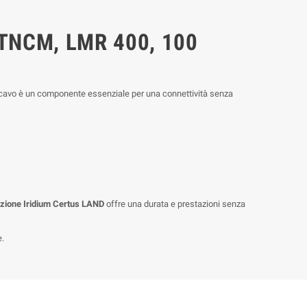
e TNCM, LMR 400, 100
sto cavo è un componente essenziale per una connettività senza
zione Iridium Certus LAND
offre una durata e prestazioni senza
e.