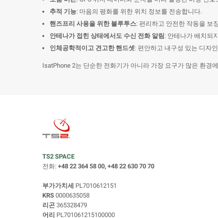
추적 기능
: 마음의 평화를 위한 위치 정보를 전송합니다.
핸즈프리 사용을 위한 블루투스
: 편리하고 안전한 작동을 보
안테나가 접힌 상태에서도 수신 전화 알림
: 안테나가 배치되
인체공학적이고 견고한 핸드셋
: 편안하고 내구성 있는 디자
IsatPhone 2는 단순한 전화기가 아니라 가장 요구가 많은 환
TS2 SPACE
전화:
+48 22 364 58 00, +48 22 630 70 70
부가가치세
PL7010612151
KRS
0000635058
리곤
365328479
어리
PL701061215100000