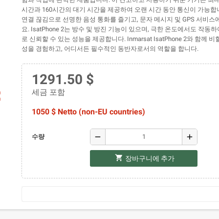
시간과 160시간의 대기 시간을 제공하여 오랜 시간 동안 통신이 가능합
연결 끊김으로 선명한 음성 통화를 즐기고, 문자 메시지 및 GPS 서비
요. IsatPhone 2는 방수 및 방진 기능이 있으며, 극한 온도에서도 작동
로 신뢰할 수 있는 성능을 제공합니다. Inmarsat IsatPhone 2와 함께 
성을 경험하고, 어디서든 필수적인 동반자로서의 역할을 합니다.
1291.50 $
세금 포함
ap
1050 $ Netto (non-EU countries)
remove
add
수량
shopping_cart
장바구니에 추가