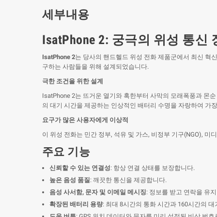
세부내용
IsatPhone 2: 궁극의 위성 통신
IsatPhone 2
는 당사의 핸드헬드 위성 전화 제품군에서 최신 혁신 
구하는 사람들을 위해 설계되었습니다.
극한 조건을 위한 설계
IsatPhone 2는 뜨거운 열기와 혹한부터 사막의 모래폭풍과 
의 대기 시간을 제공하는 인상적인 배터리 수명을 자랑하여 가장 
요구가 많은 사용자에게 이상적
이 위성 전화는 민간 정부, 석유 및 가스, 비정부 기구(NGO)
주요 기능
신뢰할 수 있는 연결성
: 항상 연결 상태를 보장합니다.
높은 음성 품질
: 깨끗한 통신을 제공합니다.
음성 사서함, 문자 및 이메일 메시징
: 정보를 받고 연락을 유
확장된 배터리 용량
: 최대 8시간의 통화 시간과 160시간의 
도움 버튼
: GPS 위치 데이터와 문자를 미리 설정된 비상 번