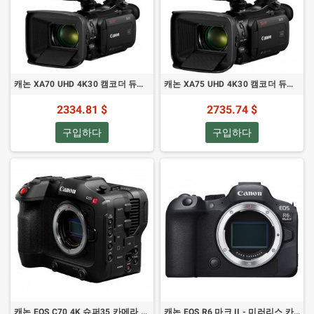
캐논 XA70 UHD 4K30 캠코더 듀얼픽셀 오토포커스 - 미니 HDMI
캐논 XA75 UHD 4K30 캠코더 듀얼 픽셀 오토포커스 - HDMI & 3G-SDI
2334.81 $
2735.74 $
구입하다
구입하다
캐논 EOS C70 4K 슈퍼35 카메라 - RF 마운트
캐논 EOS R6 마크 II - 미러리스 카메라 24.2MP 풀프레임 CMOS 센서