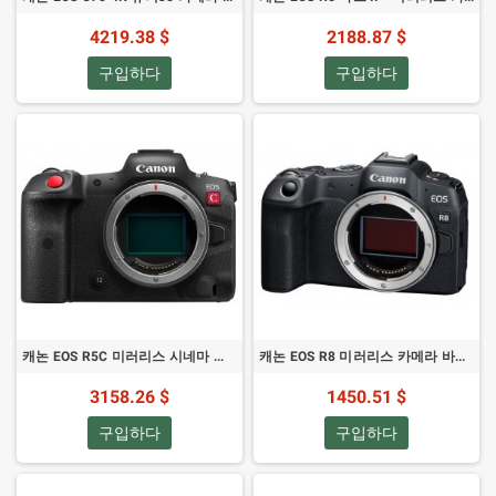
4219.38 $
2188.87 $
구입하다
구입하다
캐논 EOS R5C 미러리스 시네마 카메라
캐논 EOS R8 미러리스 카메라 바디 + 무료 캐논 LP-E17 리튬이온 배터리 팩 (SKU 5803C087AA)
3158.26 $
1450.51 $
구입하다
구입하다