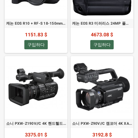
캐논 EOS R10 + RF-S 18-150mm F3.5-6.3
캐논 EOS R3 미러리스 24MP 풀프레임
1151.83 $
4673.08 $
구입하다
구입하다
소니 PXW-Z190V//C 4K 핸드헬드 캠코더
소니 PXW-Z90V//C 캠코더 4K XAVC
3375.01 $
3192.8 $