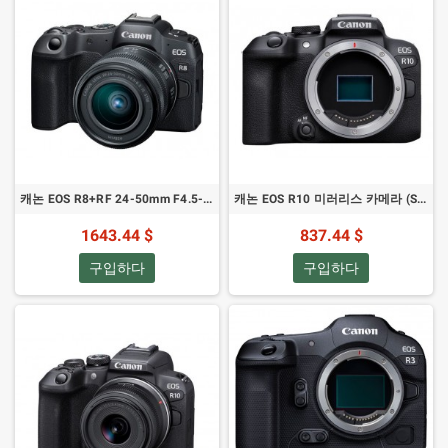
캐논 EOS R8+RF 24-50mm F4.5-6.3
캐논 EOS R10 미러리스 카메라 (SKU 5331C046AA)
1643.44 $
837.44 $
구입하다
구입하다