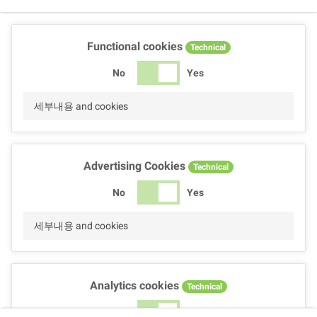
Functional cookies
Technical
No
Yes
세부내용 and cookies
Advertising Cookies
Technical
No
Yes
세부내용 and cookies
Analytics cookies
Technical
No
Yes