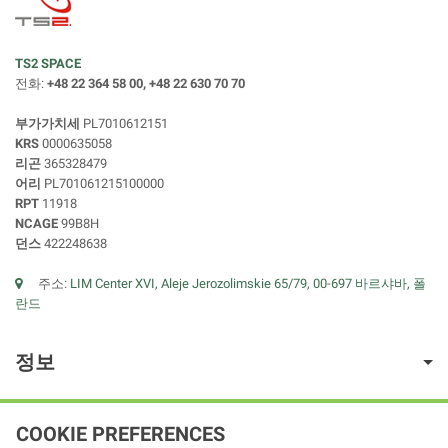
TS2 SPACE
전화:
+48 22 364 58 00, +48 22 630 70 70
부가가치세
PL7010612151
KRS
0000635058
리곤
365328479
어리
PL701061215100000
RPT
11918
NCAGE
99B8H
던스
422248638
주소:
LIM Center XVI, Aleje Jerozolimskie 65/79, 00-697 바르샤바, 폴
란드
정보
COOKIE PREFERENCES