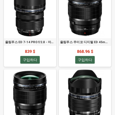
올림푸스 ED 7-14 PRO f/2.8 - 마이크로 포서즈 렌즈
올림푸스 주이코 디지털 ED 45mm 프로 - 렌즈 마이크로 포서즈
839 $
868.96 $
구입하다
구입하다