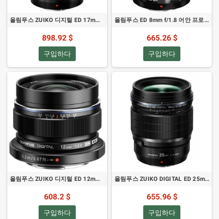
올림푸스 ZUIKO 디지털 ED 17mm 프로 - 렌즈 마이크로 포서즈
올림푸스 ED 8mm f/1.8 어안 프로 - 렌즈 마이크로 포서즈
898.92 $
665.26 $
구입하다
구입하다
올림푸스 ZUIKO 디지털 ED 12mm F2.0 B - 마이크로 포서즈 렌즈
올림푸스 ZUIKO DIGITAL ED 25mm Pro - 렌즈 마이크로 포서즈
608.2 $
655.96 $
구입하다
구입하다