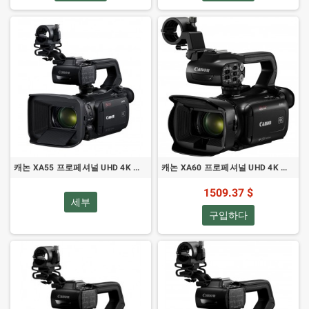
캐논 XA55 프로페셔널 UHD 4K 캠코더 - SDI 포함
캐논 XA60 프로페셔널 UHD 4K 캠코더
1509.37 $
세부
구입하다