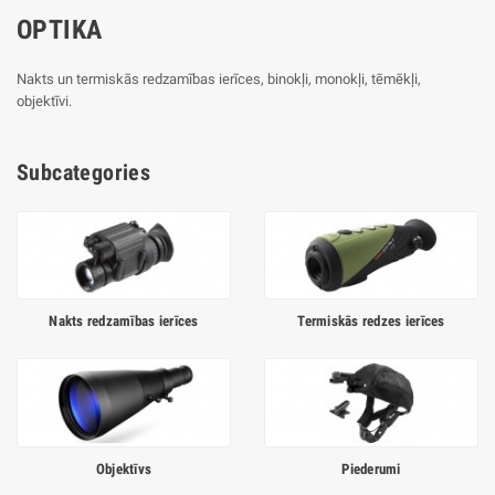
OPTIKA
Nakts un termiskās redzamības ierīces, binokļi, monokļi, tēmēkļi,
objektīvi.
Subcategories
Nakts redzamības ierīces
Termiskās redzes ierīces
Objektīvs
Piederumi