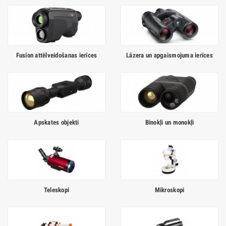
Fusion attēlveidošanas ierīces
Lāzera un apgaismojuma ierīces
Apskates objekti
Binokļi un monokļi
Teleskopi
Mikroskopi