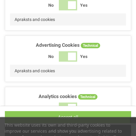
No
Yes
Apraksts and cookies
Advertising Cookies
Technical
No
Yes
Apraksts and cookies
Analytics cookies
Technical
No
Yes
Accept all
Apraksts and cookies
This website uses its own and third-party cookies to
Accept selection
improve our services and show you advertising related to