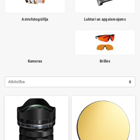
Astrofotogrāfija
Lukturi un apgaismojums
Kameras
Brilles
Atbilstība