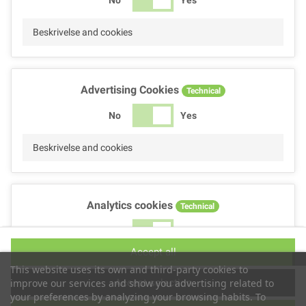
Beskrivelse and cookies
Advertising Cookies
Technical
No
Yes
Beskrivelse and cookies
Analytics cookies
Technical
No
Yes
Accept all
Beskrivelse and cookies
This website uses its own and third-party cookies to
Accept selection
improve our services and show you advertising related to
your preferences by analyzing your browsing habits. To