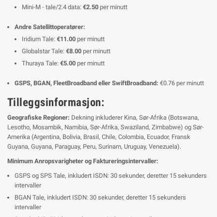
Mini-M - tale/2.4 data:
€2.50
per minutt
Andre Satellittoperatører:
Iridium Tale:
€11.00
per minutt
Globalstar Tale:
€8.00
per minutt
Thuraya Tale:
€5.00
per minutt
GSPS, BGAN, FleetBroadband eller SwiftBroadband:
€0.76 per minutt
Tilleggsinformasjon:
Geografiske Regioner:
Dekning inkluderer Kina, Sør-Afrika (Botswana,
Lesotho, Mosambik, Namibia, Sør-Afrika, Swaziland, Zimbabwe) og Sør-
Amerika (Argentina, Bolivia, Brasil, Chile, Colombia, Ecuador, Fransk
Guyana, Guyana, Paraguay, Peru, Surinam, Uruguay, Venezuela).
Minimum Anropsvarigheter og Faktureringsintervaller:
GSPS og SPS Tale, inkludert ISDN: 30 sekunder, deretter 15 sekunders
intervaller
BGAN Tale, inkludert ISDN: 30 sekunder, deretter 15 sekunders
intervaller