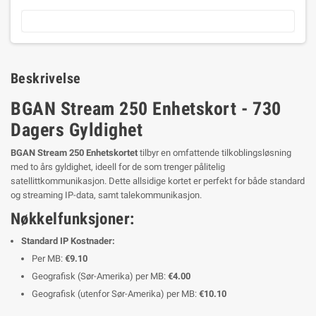
Beskrivelse
BGAN Stream 250 Enhetskort - 730
Dagers Gyldighet
BGAN Stream 250 Enhetskortet
tilbyr en omfattende tilkoblingsløsning
med to års gyldighet, ideell for de som trenger pålitelig
satellittkommunikasjon. Dette allsidige kortet er perfekt for både standard
og streaming IP-data, samt talekommunikasjon.
Nøkkelfunksjoner:
Standard IP Kostnader:
Per MB:
€9.10
Geografisk (Sør-Amerika) per MB:
€4.00
Geografisk (utenfor Sør-Amerika) per MB:
€10.10