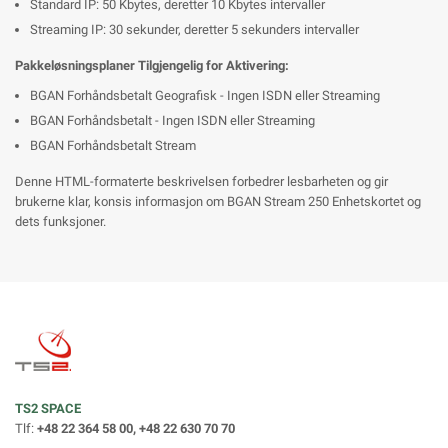
Standard IP: 50 Kbytes, deretter 10 Kbytes intervaller
Streaming IP: 30 sekunder, deretter 5 sekunders intervaller
Pakkeløsningsplaner Tilgjengelig for Aktivering:
BGAN Forhåndsbetalt Geografisk - Ingen ISDN eller Streaming
BGAN Forhåndsbetalt - Ingen ISDN eller Streaming
BGAN Forhåndsbetalt Stream
Denne HTML-formaterte beskrivelsen forbedrer lesbarheten og gir
brukerne klar, konsis informasjon om BGAN Stream 250 Enhetskortet og
dets funksjoner.
TS2 SPACE
Tlf:
+48 22 364 58 00, +48 22 630 70 70