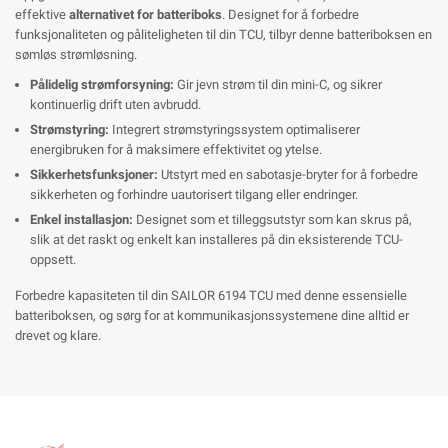
effektive
alternativet for batteriboks
. Designet for å forbedre
funksjonaliteten og påliteligheten til din TCU, tilbyr denne batteriboksen en
sømløs strømløsning.
Pålidelig strømforsyning:
Gir jevn strøm til din mini-C, og sikrer
kontinuerlig drift uten avbrudd.
Strømstyring:
Integrert strømstyringssystem optimaliserer
energibruken for å maksimere effektivitet og ytelse.
Sikkerhetsfunksjoner:
Utstyrt med en sabotasje-bryter for å forbedre
sikkerheten og forhindre uautorisert tilgang eller endringer.
Enkel installasjon:
Designet som et tilleggsutstyr som kan skrus på,
slik at det raskt og enkelt kan installeres på din eksisterende TCU-
oppsett.
Forbedre kapasiteten til din SAILOR 6194 TCU med denne essensielle
batteriboksen, og sørg for at kommunikasjonssystemene dine alltid er
drevet og klare.