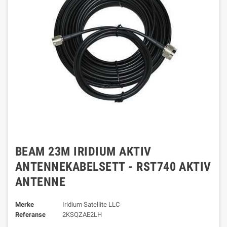
BEAM 23M IRIDIUM AKTIV
ANTENNEKABELSETT - RST740 AKTIV
ANTENNE
Merke
Iridium Satellite LLC
Referanse
2KSQZAE2LH