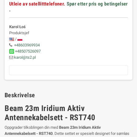
Utleie av satellitttelefoner.
Spør etter pris og betingelser
.
Karol Łoś
Produktsjef
/
+48603969934
+48507526097
karol@ts2.pl
Beskrivelse
Beam 23m Iridium Aktiv
Antennekabelsett - RST740
Oppgrader tilkoblingen din med
Beam 23m Iridium Aktiv
Antennekabelsett - RST740
. Dette settet er spesielt designet for sømløs