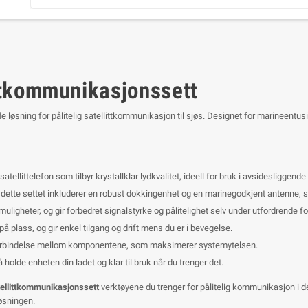
ttkommunikasjonssett
 løsning for pålitelig satellittkommunikasjon til sjøs. Designet for marineentusias
atellittelefon som tilbyr krystallklar lydkvalitet, ideell for bruk i avsidesliggende
 dette settet inkluderer en robust dokkingenhet og en marinegodkjent antenne, s
muligheter, og gir forbedret signalstyrke og pålitelighet selv under utfordrende fo
på plass, og gir enkel tilgang og drift mens du er i bevegelse.
 forbindelse mellom komponentene, som maksimerer systemytelsen.
holde enheten din ladet og klar til bruk når du trenger det.
ellittkommunikasjonssett
verktøyene du trenger for pålitelig kommunikasjon i d
øsningen.