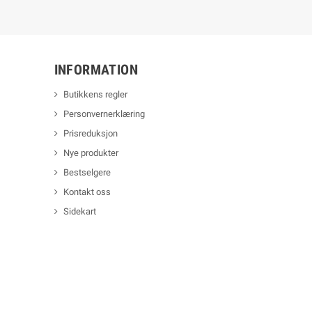
INFORMATION
Butikkens regler
Personvernerklæring
Prisreduksjon
Nye produkter
Bestselgere
Kontakt oss
Sidekart