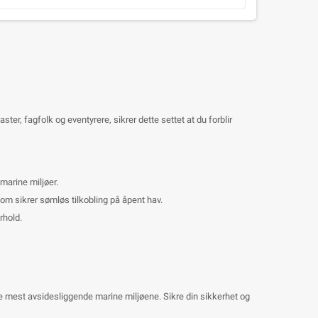
ter, fagfolk og eventyrere, sikrer dette settet at du forblir
 marine miljøer.
om sikrer sømløs tilkobling på åpent hav.
rhold.
e mest avsidesliggende marine miljøene. Sikre din sikkerhet og