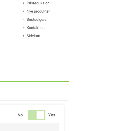
Prisreduksjon
Nye produkter
Bestselgere
Kontakt oss
Sidekart
No
Yes