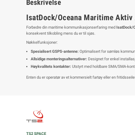
Beskrivelse
IsatDock/Oceana Maritime Aktiv 
Forbedre din maritime kommunikasjonserfaring med
IsatDock/
konsekvent tilkobling mens du er til sjøs.
Nøkkelfunksjoner:
Spesialisert GSPS-antenne:
Optimalisert for sømløs kommunikas
Allsidige monteringsalternativer:
Designet for enkel installasjo
Høykvalitets kontakter:
Utstyrt med holdbare SMA/SMA-kontakt
Enten du er operatør av et kommersielt fartøy eller en fritidssei
TS2 SPACE