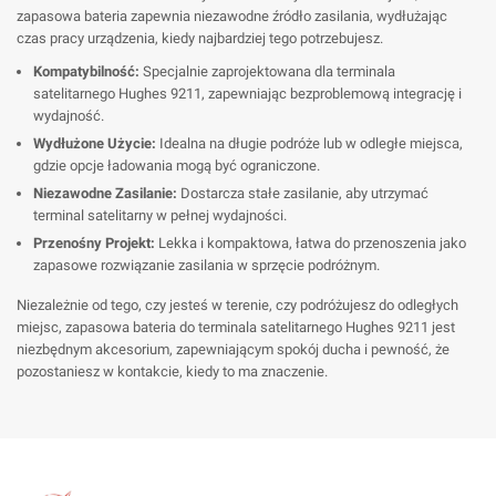
zapasowa bateria zapewnia niezawodne źródło zasilania, wydłużając
czas pracy urządzenia, kiedy najbardziej tego potrzebujesz.
Kompatybilność:
Specjalnie zaprojektowana dla terminala
satelitarnego Hughes 9211, zapewniając bezproblemową integrację i
wydajność.
Wydłużone Użycie:
Idealna na długie podróże lub w odległe miejsca,
gdzie opcje ładowania mogą być ograniczone.
Niezawodne Zasilanie:
Dostarcza stałe zasilanie, aby utrzymać
terminal satelitarny w pełnej wydajności.
Przenośny Projekt:
Lekka i kompaktowa, łatwa do przenoszenia jako
zapasowe rozwiązanie zasilania w sprzęcie podróżnym.
Niezależnie od tego, czy jesteś w terenie, czy podróżujesz do odległych
miejsc, zapasowa bateria do terminala satelitarnego Hughes 9211 jest
niezbędnym akcesorium, zapewniającym spokój ducha i pewność, że
pozostaniesz w kontakcie, kiedy to ma znaczenie.