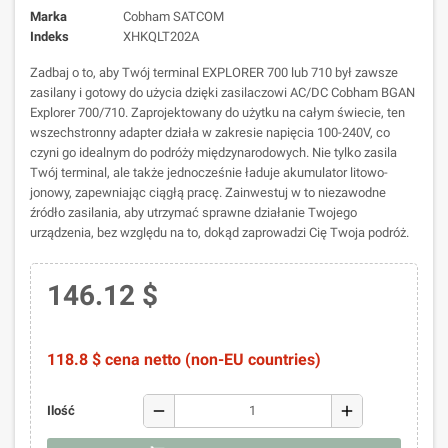
Marka
Cobham SATCOM
Indeks
XHKQLT202A
Zadbaj o to, aby Twój terminal EXPLORER 700 lub 710 był zawsze
zasilany i gotowy do użycia dzięki zasilaczowi AC/DC Cobham BGAN
Explorer 700/710. Zaprojektowany do użytku na całym świecie, ten
wszechstronny adapter działa w zakresie napięcia 100-240V, co
czyni go idealnym do podróży międzynarodowych. Nie tylko zasila
Twój terminal, ale także jednocześnie ładuje akumulator litowo-
jonowy, zapewniając ciągłą pracę. Zainwestuj w to niezawodne
źródło zasilania, aby utrzymać sprawne działanie Twojego
urządzenia, bez względu na to, dokąd zaprowadzi Cię Twoja podróż.
146.12 $
118.8 $ cena netto (non-EU countries)
remove
add
Ilość