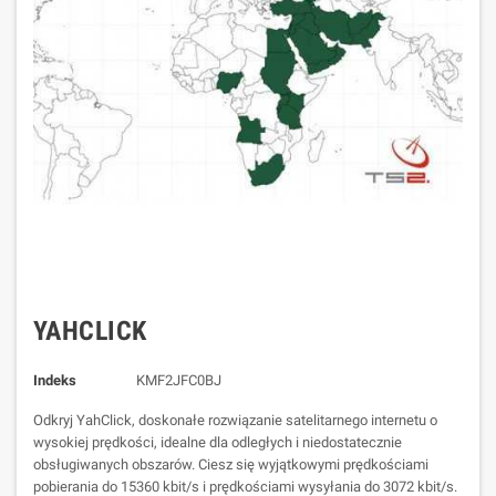
YAHCLICK
Indeks
KMF2JFC0BJ
Odkryj YahClick, doskonałe rozwiązanie satelitarnego internetu o
wysokiej prędkości, idealne dla odległych i niedostatecznie
obsługiwanych obszarów. Ciesz się wyjątkowymi prędkościami
pobierania do 15360 kbit/s i prędkościami wysyłania do 3072 kbit/s.