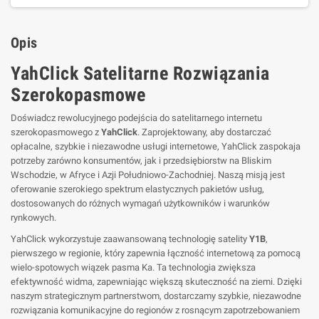
Opis
YahClick Satelitarne Rozwiązania
Szerokopasmowe
Doświadcz rewolucyjnego podejścia do satelitarnego internetu
szerokopasmowego z
YahClick
. Zaprojektowany, aby dostarczać
opłacalne, szybkie i niezawodne usługi internetowe, YahClick zaspokaja
potrzeby zarówno konsumentów, jak i przedsiębiorstw na Bliskim
Wschodzie, w Afryce i Azji Południowo-Zachodniej. Naszą misją jest
oferowanie szerokiego spektrum elastycznych pakietów usług,
dostosowanych do różnych wymagań użytkowników i warunków
rynkowych.
YahClick wykorzystuje zaawansowaną technologię satelity
Y1B
,
pierwszego w regionie, który zapewnia łączność internetową za pomocą
wielo-spotowych wiązek pasma Ka. Ta technologia zwiększa
efektywność widma, zapewniając większą skuteczność na ziemi. Dzięki
naszym strategicznym partnerstwom, dostarczamy szybkie, niezawodne
rozwiązania komunikacyjne do regionów z rosnącym zapotrzebowaniem