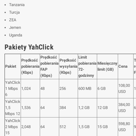
Tanzania
Turcja
ZEA
Jemen
Uganda
Pakiety YahClick
Prędkość
Limit
Prędkość
Prędkość
T
pobierania
pobierania
Miesięczny
Pakiet
pobierania
wysyłania
Cena
r
FAP
72-
limit (GB)
(Kbps)
(Kbps)
(Kbps)
godzinny
YahClick
108,00
1 Mbps
1,024
48
256
600 MB
6 GB
1
USD
6
YahClick
384,00
1,5
1,536
64
384
1,2 GB
12 GB
6
USD
Mbps 12
YahClick
598,80
2 Mbps
2,048
64
512
1,5 GB
15 GB
9
USD
15