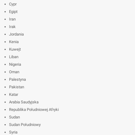
Cypr
Egipt
Iran
Irak
Jordania
Kenia
Kuwejt
Liban
Nigeria
Oman
Palestyna
Pakistan
Katar
Arabia Saudyjska
Republika Południowej Afryki
Sudan
Sudan Południowy
Syria