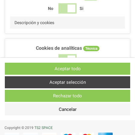
No
Si
Descripción y cookies
Cookies de analíticas
Técnica
No
Si
Aceptar todo
Descripción y cookies
Aceptar selección
Rechazar todo
Cookies de rendimiento
Técnica
Cancelar
No
Si
Descripción
Copyright © 2019
TS2 SPACE