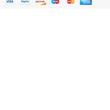
Otras cookies
Técnica
No
Si
Descripción