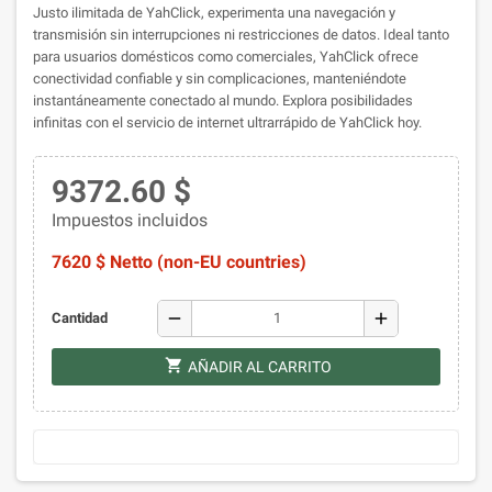
Justo ilimitada de YahClick, experimenta una navegación y
transmisión sin interrupciones ni restricciones de datos. Ideal tanto
para usuarios domésticos como comerciales, YahClick ofrece
conectividad confiable y sin complicaciones, manteniéndote
instantáneamente conectado al mundo. Explora posibilidades
infinitas con el servicio de internet ultrarrápido de YahClick hoy.
9372.60 $
Impuestos incluidos
7620 $ Netto (non-EU countries)
remove
add
Cantidad
shopping_cart
AÑADIR AL CARRITO