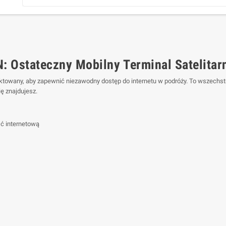
 Ostateczny Mobilny Terminal Satelitar
ektowany, aby zapewnić niezawodny dostęp do internetu w podróży. To wszechst
ię znajdujesz.
ść internetową