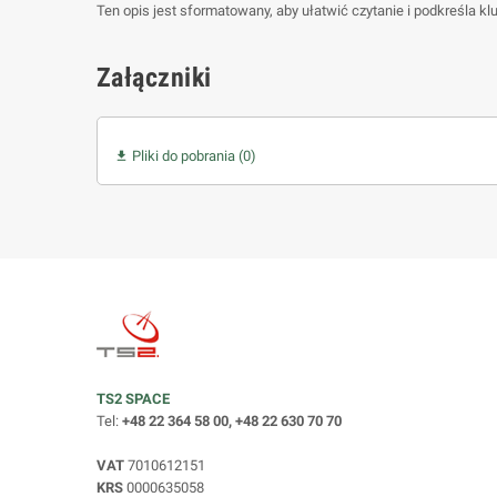
Ten opis jest sformatowany, aby ułatwić czytanie i podkreśla
Załączniki
Pliki do pobrania (0)

TS2 SPACE
Tel:
+48 22 364 58 00, +48 22 630 70 70
VAT
7010612151
KRS
0000635058