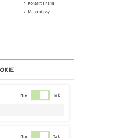
Kontakt z nami
Mapa strony
OKIE
Nie
Tak
Nie
Tak