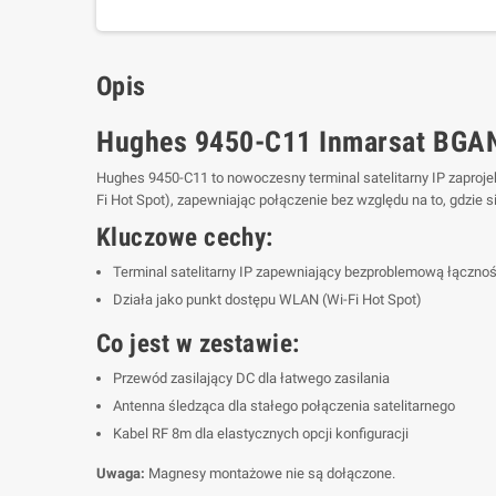
Opis
Hughes 9450-C11 Inmarsat BGAN:
Hughes 9450-C11 to nowoczesny terminal satelitarny IP zaproj
Fi Hot Spot), zapewniając połączenie bez względu na to, gdzie s
Kluczowe cechy:
Terminal satelitarny IP zapewniający bezproblemową łączno
Działa jako punkt dostępu WLAN (Wi-Fi Hot Spot)
Co jest w zestawie:
Przewód zasilający DC dla łatwego zasilania
Antenna śledząca dla stałego połączenia satelitarnego
Kabel RF 8m dla elastycznych opcji konfiguracji
Uwaga:
Magnesy montażowe nie są dołączone.