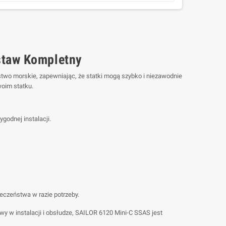
staw Kompletny
two morskie, zapewniając, że statki mogą szybko i niezawodnie
oim statku.
godnej instalacji.
eczeństwa w razie potrzeby.
 w instalacji i obsłudze, SAILOR 6120 Mini-C SSAS jest