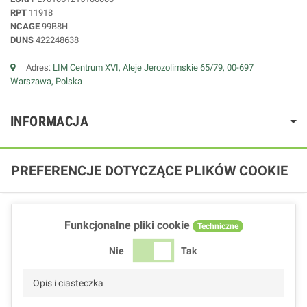
RPT
11918
NCAGE
99B8H
DUNS
422248638
Adres:
LIM Centrum XVI, Aleje Jerozolimskie 65/79, 00-697
Warszawa, Polska
INFORMACJA
PREFERENCJE DOTYCZĄCE PLIKÓW COOKIE
Funkcjonalne pliki cookie
Techniczne
Nie
Tak
Opis i ciasteczka