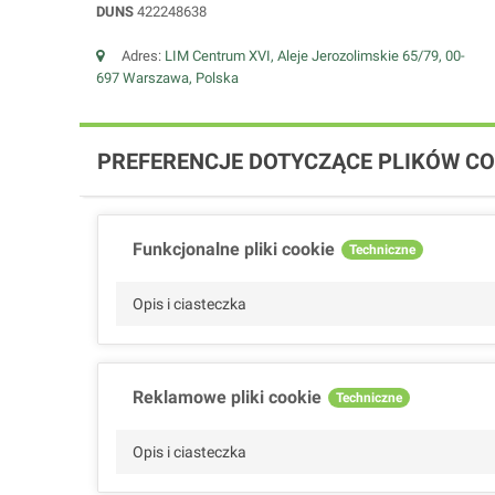
DUNS
422248638
Adres:
LIM Centrum XVI, Aleje Jerozolimskie 65/79, 00-
697 Warszawa, Polska
PREFERENCJE DOTYCZĄCE PLIKÓW CO
Funkcjonalne pliki cookie
Techniczne
Opis i ciasteczka
Reklamowe pliki cookie
Techniczne
Opis i ciasteczka