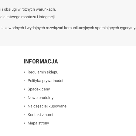
 i obsługi w różnych warunkach.
la łatwego montażu i integracji.
 niezawodnych i wydajnych rozwiązań komunikacyjnych spełniających rygorys
INFORMACJA
Regulamin sklepu
Polityka prywatności
Spadek ceny
Nowe produkty
Najczęściej kupowane
Kontakt z nami
Mapa strony