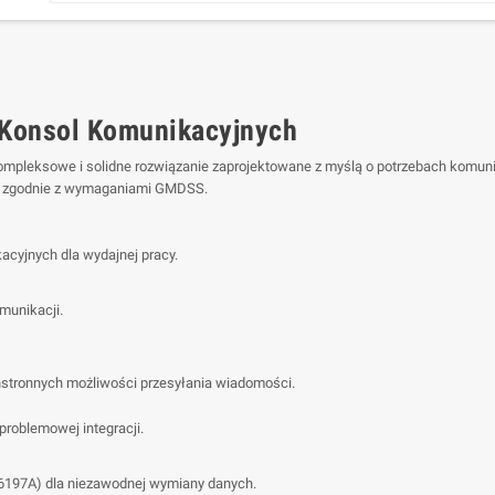
Konsol Komunikacyjnych
ompleksowe i solidne rozwiązanie zaprojektowane z myślą o potrzebach komuni
ci zgodnie z wymaganiami GMDSS.
cyjnych dla wydajnej pracy.
munikacji.
chstronnych możliwości przesyłania wiadomości.
roblemowej integracji.
6197A) dla niezawodnej wymiany danych.