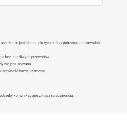
rządzenie jest idealne dla tych, którzy potrzebują niezawodnej
cie bez uciążliwych przewodów.
y nie jest używana.
c klarowność każdej rozmowy.
otrzeby komunikacyjne z klasą i wydajnością.