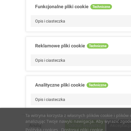
Funkcjonalne pliki cookie
Techniczne
Opis i ciasteczka
Reklamowe pliki cookie
Techniczne
Opis i ciasteczka
Analityczne pliki cookie
Techniczne
Opis i ciasteczka
Ta witryna korzysta z własnych plików cookie i plików
analizując Twoje nawyki nawigacja. Aby wyrazić zgodę 
Wydajnościowe pliki cookie
Techniczne
Anuluj
Odrzuć wszystko
Akceptacj
Polityka cookies
Dostosuj pliki cookie