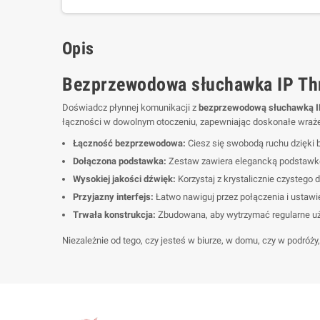
Opis
Bezprzewodowa słuchawka IP Th
Doświadcz płynnej komunikacji z
bezprzewodową słuchawką I
łączności w dowolnym otoczeniu, zapewniając doskonałe wraże
Łączność bezprzewodowa:
Ciesz się swobodą ruchu dzięki 
Dołączona podstawka:
Zestaw zawiera elegancką podstawkę,
Wysokiej jakości dźwięk:
Korzystaj z krystalicznie czystego
Przyjazny interfejs:
Łatwo nawiguj przez połączenia i ustawie
Trwała konstrukcja:
Zbudowana, aby wytrzymać regularne uży
Niezależnie od tego, czy jesteś w biurze, w domu, czy w podróży