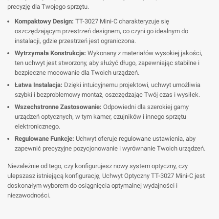
precyzję dla Twojego sprzętu.
Kompaktowy Design:
TT-3027 Mini-C charakteryzuje się
oszczędzającym przestrzeń designem, co czyni go idealnym do
instalacji, gdzie przestrzeń jest ograniczona.
Wytrzymała Konstrukcja:
Wykonany z materiałów wysokiej jakości,
ten uchwyt jest stworzony, aby służyć długo, zapewniając stabilne i
bezpieczne mocowanie dla Twoich urządzeń.
Łatwa Instalacja:
Dzięki intuicyjnemu projektowi, uchwyt umożliwia
szybki i bezproblemowy montaż, oszczędzając Twój czas i wysiłek.
Wszechstronne Zastosowanie:
Odpowiedni dla szerokiej gamy
urządzeń optycznych, w tym kamer, czujników i innego sprzętu
elektronicznego.
Regulowane Funkcje:
Uchwyt oferuje regulowane ustawienia, aby
zapewnić precyzyjne pozycjonowanie i wyrównanie Twoich urządzeń.
Niezależnie od tego, czy konfigurujesz nowy system optyczny, czy
ulepszasz istniejącą konfigurację, Uchwyt Optyczny TT-3027 Mini-C jest
doskonałym wyborem do osiągnięcia optymalnej wydajności i
niezawodności.