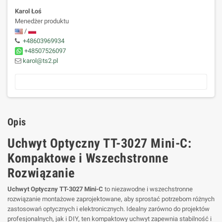
Karol Łoś
Menedżer produktu
/
+48603969934
+48507526097
karol@ts2.pl
Opis
Uchwyt Optyczny TT-3027 Mini-C:
Kompaktowe i Wszechstronne
Rozwiązanie
Uchwyt Optyczny TT-3027 Mini-C
to niezawodne i wszechstronne
rozwiązanie montażowe zaprojektowane, aby sprostać potrzebom różnych
zastosowań optycznych i elektronicznych. Idealny zarówno do projektów
profesjonalnych, jak i DIY, ten kompaktowy uchwyt zapewnia stabilność i