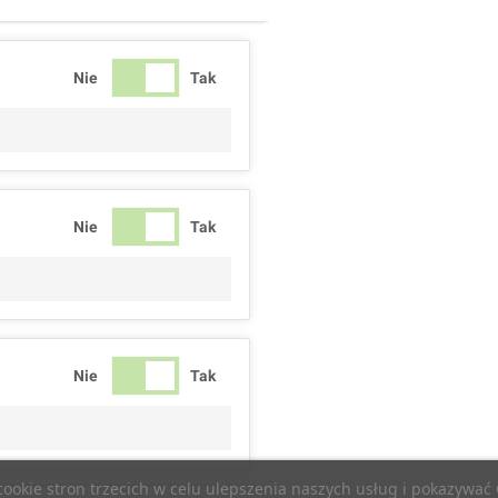
Nie
Tak
Nie
Tak
Nie
Tak
 cookie stron trzecich w celu ulepszenia naszych usług i pokazywa