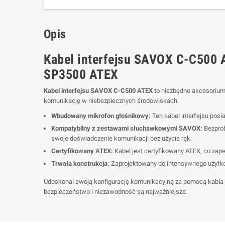
Opis
Kabel interfejsu SAVOX C-C500
SP3500 ATEX
Kabel interfejsu SAVOX C-C500 ATEX
to niezbędne akcesorium
komunikację w niebezpiecznych środowiskach.
Wbudowany mikrofon głośnikowy:
Ten kabel interfejsu posi
Kompatybilny z zestawami słuchawkowymi SAVOX:
Bezprob
swoje doświadczenie komunikacji bez użycia rąk.
Certyfikowany ATEX:
Kabel jest certyfikowany ATEX, co za
Trwała konstrukcja:
Zaprojektowany do intensywnego użytkow
Udoskonal swoją konfigurację komunikacyjną za pomocą kabla 
bezpieczeństwo i niezawodność są najważniejsze.