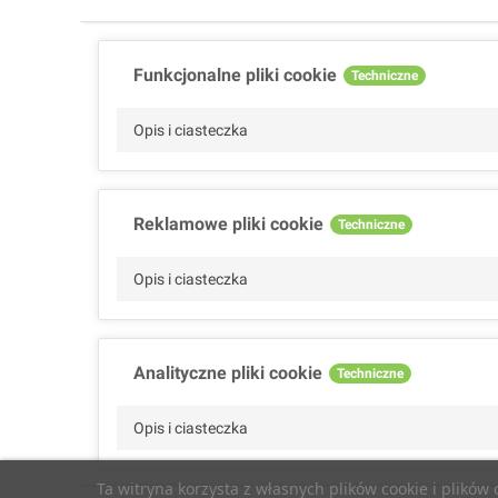
Funkcjonalne pliki cookie
Techniczne
Opis i ciasteczka
Reklamowe pliki cookie
Techniczne
Opis i ciasteczka
Analityczne pliki cookie
Techniczne
Opis i ciasteczka
Ta witryna korzysta z własnych plików cookie i plików