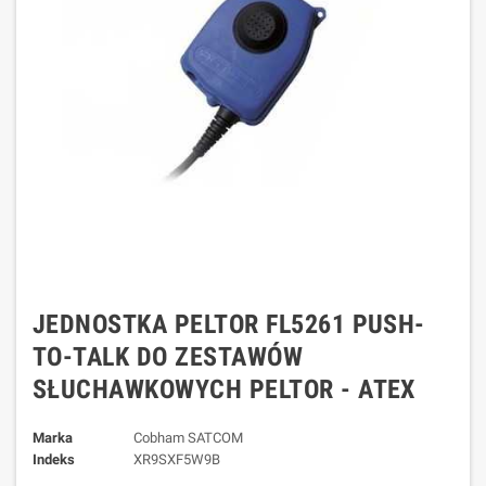
JEDNOSTKA PELTOR FL5261 PUSH-
TO-TALK DO ZESTAWÓW
SŁUCHAWKOWYCH PELTOR - ATEX
Marka
Cobham SATCOM
Indeks
XR9SXF5W9B