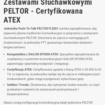
Zestawami Słuchawkowymi
PELTOR - Certyfikowana
ATEX
Jednostka Push-To-Talk PELTOR FL5261
została zaprojektowana, aby
zapewnić płynne możliwości komunikacyjne w połączeniu z zestawami
słuchawkowymi PELTOR. Stworzona do użycia w wymagających
środowiskach, ta jednostka PTT gwarantuje niezawodne działanie i
bezpieczeństwo.
Kompatybilna z SAILOR SP3500 ATEX:
Specjalnie zaprojektowana do
współpracy z systemem komunikacyjnym SAILOR SP3500 ATEX,
zapewniając optymalną wydajność i integrację.
Certyfikacja ATEX:
Certyfikowana zgodnie z klasą ATEX II 2G EEX ib IIC
T4, co zapewnia, że jednostka nadaje się do użycia w niebezpiecznych
środowiskach, gdzie mogą występować wybuchowe gazy.
Solidna i Trwała:
Zbudowana, aby wytrzymać trudne warunki, co czyni
ją idealnym wyborem do zastosowań przemysłowych i
bezpieczeństwa.
Ulepsz swoją konfigurację komunikacyjną dzięki jednostce PELTOR