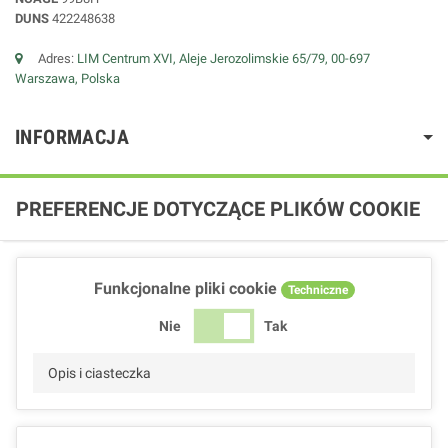
DUNS
422248638
Adres:
LIM Centrum XVI, Aleje Jerozolimskie 65/79, 00-697
Warszawa, Polska
INFORMACJA
PREFERENCJE DOTYCZĄCE PLIKÓW COOKIE
Funkcjonalne pliki cookie
Techniczne
Nie
Tak
Opis i ciasteczka