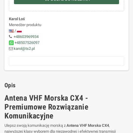
Karol Łoś
Menedżer produktu
/
+48603969934
+48507526097
karol@ts2.pl
Opis
Antena VHF Morska CX4 -
Premiumowe Rozwiązanie
Komunikacyjne
Ulepsz swoją komunikację morską z
Antena VHF Morska CX4
,
najwyższej klasy wyborem dla niezawodnej i efektywnej transmisji