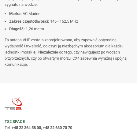
sygnału na wodzie.
Marka:
AC Marine
Zakres częstotliwości:
146 - 162,5 MHz
Długość:
1,26 metra
Ta antena VHF została zaprojektowana, aby zapewnić optymalną
wydajność i trwałość, co czyni ją niezbędnym akcesorium dla każdej
jednostki morskiej. Niezależnie od tego, czy nawigujesz po wodach
przybrzeżnych, czy po otwartym morzu, CX4 zapewnia wyraźną i spójną
komunikację.
TS2 SPACE
Tel:
+48 22 364 58 00, +48 22 630 70 70