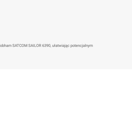
x Cobham SATCOM SAILOR 6390, ułatwiając potencjalnym