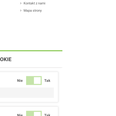
Kontakt z nami
Mapa strony
OKIE
Nie
Tak
Nie
Tak