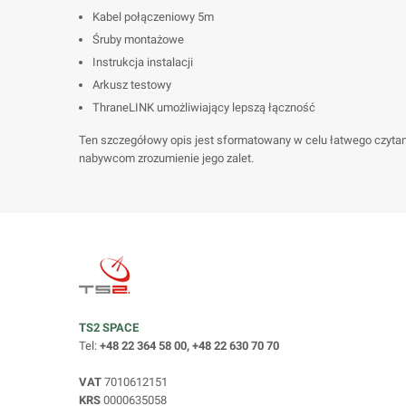
Kabel połączeniowy 5m
Śruby montażowe
Instrukcja instalacji
Arkusz testowy
ThraneLINK umożliwiający lepszą łączność
Ten szczegółowy opis jest sformatowany w celu łatwego czyta
nabywcom zrozumienie jego zalet.
TS2 SPACE
Tel:
+48 22 364 58 00, +48 22 630 70 70
VAT
7010612151
KRS
0000635058