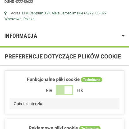
DUNS
422248638
Adres:
LIM Centrum XVI, Aleje Jerozolimskie 65/79, 00-697
Warszawa, Polska
INFORMACJA
PREFERENCJE DOTYCZĄCE PLIKÓW COOKIE
Funkcjonalne pliki cookie
Techniczne
Nie
Tak
Opis i ciasteczka
Reklamowe pliki cookie
Techniczne