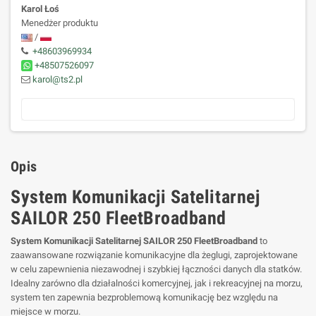
Karol Łoś
Menedżer produktu
/
+48603969934
+48507526097
karol@ts2.pl
Opis
System Komunikacji Satelitarnej
SAILOR 250 FleetBroadband
System Komunikacji Satelitarnej SAILOR 250 FleetBroadband
to
zaawansowane rozwiązanie komunikacyjne dla żeglugi, zaprojektowane
w celu zapewnienia niezawodnej i szybkiej łączności danych dla statków.
Idealny zarówno dla działalności komercyjnej, jak i rekreacyjnej na morzu,
system ten zapewnia bezproblemową komunikację bez względu na
miejsce w morzu.