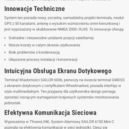
Innowacje Techniczne
System ten posiada nowy, szczelny, samodzielny projekt terminala, moduł
GPS z 50 kanałami, antenę o wysokim wzmocnieniu omni-kierunkową i
jest wyposażony w okablowanie NMEA 2000 i RJ45. Te innowacje oferują:
Dokładne i niezawodne ustalanie pozycji satelitarnej
Niższe koszty w całym okresie użytkowania
Brak problemów z kondensacją
Ulepszone procesy instalacji i konserwacji
Intuicyjna Obsługa Ekranu Dotykowego
Terminal Wiadomości SAILOR 6006, pierwszy na świecie terminal GMDSS
z ekranem dotykowym z certyfikatem Wheelmarked, posiada interfejs w
stylu multimedialnym. Ten przyjazny dla użytkownika design pomaga
sprostać rosnącym wymaganiom krajowych systemów monitorowania
jednostek.
Efektywna Komunikacja Sieciowa
Wyposażony w ThraneLINK, System Alarmowy SAILOR 6150 Mini-C
pozwala na efektywną komunikację w sieci jednostki. Ciesz się