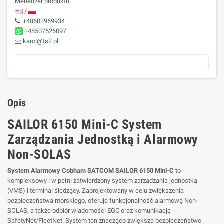
Menedżer produktu
/
+48603969934
+48507526097
karol@ts2.pl
Opis
SAILOR 6150 Mini-C System
Zarządzania Jednostką i Alarmowy
Non-SOLAS
System Alarmowy Cobham SATCOM SAILOR 6150 Mini-C
to
kompleksowy i w pełni zatwierdzony system zarządzania jednostką
(VMS) i terminal śledzący. Zaprojektowany w celu zwiększenia
bezpieczeństwa morskiego, oferuje funkcjonalność alarmową Non-
SOLAS, a także odbiór wiadomości EGC oraz komunikację
SafetyNet/FleetNet. System ten znacząco zwiększa bezpieczeństwo