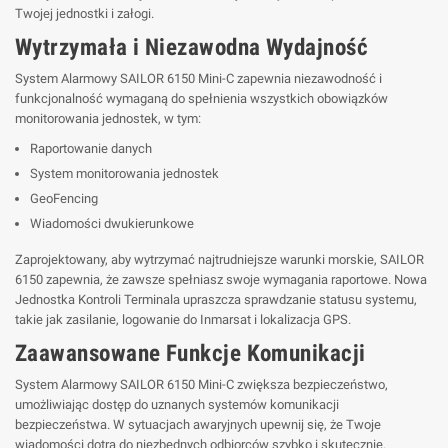
Twojej jednostki i załogi.
Wytrzymała i Niezawodna Wydajność
System Alarmowy SAILOR 6150 Mini-C zapewnia niezawodność i
funkcjonalność wymaganą do spełnienia wszystkich obowiązków
monitorowania jednostek, w tym:
Raportowanie danych
System monitorowania jednostek
GeoFencing
Wiadomości dwukierunkowe
Zaprojektowany, aby wytrzymać najtrudniejsze warunki morskie, SAILOR
6150 zapewnia, że zawsze spełniasz swoje wymagania raportowe. Nowa
Jednostka Kontroli Terminala upraszcza sprawdzanie statusu systemu,
takie jak zasilanie, logowanie do Inmarsat i lokalizacja GPS.
Zaawansowane Funkcje Komunikacji
System Alarmowy SAILOR 6150 Mini-C zwiększa bezpieczeństwo,
umożliwiając dostęp do uznanych systemów komunikacji
bezpieczeństwa. W sytuacjach awaryjnych upewnij się, że Twoje
wiadomości dotrą do niezbędnych odbiorców szybko i skutecznie.