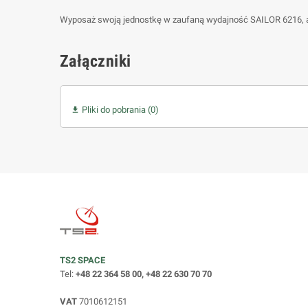
Wyposaż swoją jednostkę w zaufaną wydajność SAILOR 6216, a
Załączniki
Pliki do pobrania (0)

TS2 SPACE
Tel:
+48 22 364 58 00, +48 22 630 70 70
VAT
7010612151