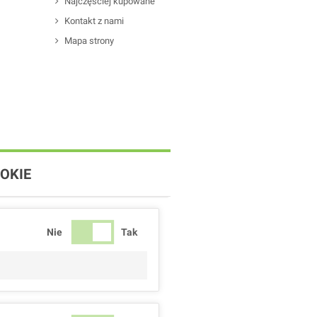
Najczęściej kupowane
Kontakt z nami
Mapa strony
OKIE
Nie
Tak