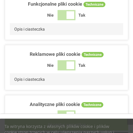
Funkcjonalne pliki cookie
Techniczne
Nie
Tak
Opis i ciasteczka
Reklamowe pliki cookie
Techniczne
Nie
Tak
Opis i ciasteczka
Analityczne pliki cookie
Techniczne
Nie
Tak
Akceptuj wszystkie
Ta witryna korzysta z własnych plików cookie i plików
Opis i ciasteczka
cookie stron trzecich w celu ulepszenia naszych usług i