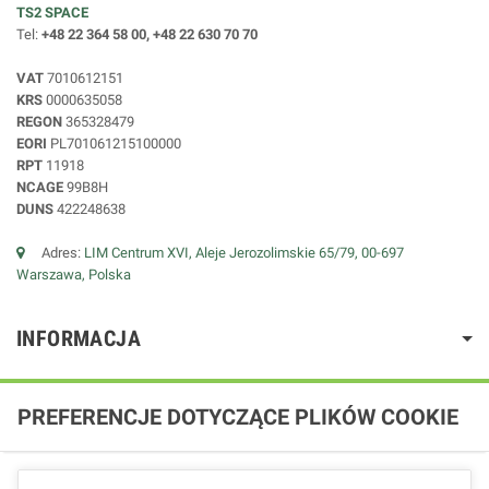
TS2 SPACE
Tel:
+48 22 364 58 00, +48 22 630 70 70
VAT
7010612151
KRS
0000635058
REGON
365328479
EORI
PL701061215100000
RPT
11918
NCAGE
99B8H
DUNS
422248638
Adres:
LIM Centrum XVI, Aleje Jerozolimskie 65/79, 00-697
Warszawa, Polska
INFORMACJA
PREFERENCJE DOTYCZĄCE PLIKÓW COOKIE