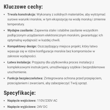
Kluczowe cechy:
Trwała konstrukcja:
Wykonany z solidnych materiałów, aby wytrzymać
surowe warunki morskie, w tym ekspozycję na wodę morską i zmienne
temperatury.
Wydajne zasilanie:
Zapewnia stałe i stabilne zasilanie wszystkim
podłączonym urządzeniom elektronicznym morskim, gwarantując ich
optymalną wydajność w każdej chwili.
Kompaktowy design:
Oszczędzający miejsce projekt, który łatwo
wpasuje się w różne konfiguracje morskie bez kompromisów w
zakresie wydajności.
Łatwa instalacja:
Przyjazny dla użytkownika proces instalacji z
kompleksowymi instrukcjami, umożliwiający szybkie i bezproblemowe
uruchomienie.
Funkcje bezpieczeństwa:
Zintegrowana ochrona przed przepięciem,
przeciążeniem i zwarciami, aby zabezpieczyć Twój sprzęt.
Specyfikacje:
Napięcie wejściowe:
110V/230V AC
Napięcie wyjściowe:
24V DC