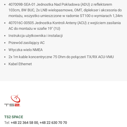
407009B-SEA-01 Jednostka Nad Pokładowa (ADU) z reflektorem
103cm, 8W BUC, 2x LNB wielopasmowe, OMT, diplekser i akcesoria do
montażu, wszystko umieszczone w radomie ST100 o wymiarach 1,34m
407016C-00505 Jednostka Kontroli Anteny (ACU) z wejściem zasilania
AC do montażu w szafie 19" (1U)
Instrukcja użytkownika i instalacji
Przewód zasilający AC
Wtyczka wielo NMEA
2x 1m kable koncentryczne 75 Ohm do połączeń TX/RX ACU-VMU
Kabel Ethernet
TS2 SPACE
Tel:
+48 22 364 58 00, +48 22 630 70 70