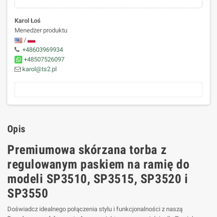
Karol Łoś
Menedżer produktu
/
+48603969934
+48507526097
karol@ts2.pl
Opis
Premiumowa skórzana torba z
regulowanym paskiem na ramię do
modeli SP3510, SP3515, SP3520 i
SP3550
Doświadcz idealnego połączenia stylu i funkcjonalności z naszą