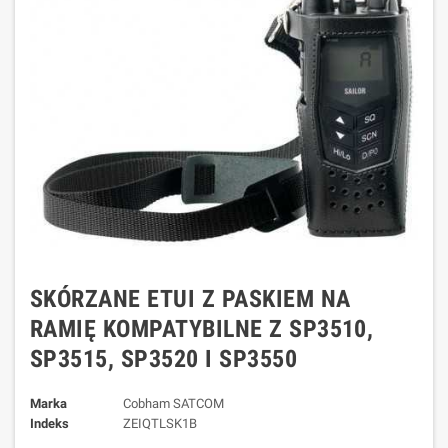
SKÓRZANE ETUI Z PASKIEM NA
RAMIĘ KOMPATYBILNE Z SP3510,
SP3515, SP3520 I SP3550
Marka
Cobham SATCOM
Indeks
ZEIQTLSK1B