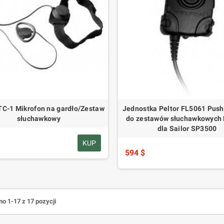
C-1 Mikrofon na gardło/Zestaw
Jednostka Peltor FL5061 Push
słuchawkowy
do zestawów słuchawkowych P
dla Sailor SP3500
KUP
594 $
o 1-17 z 17 pozycji