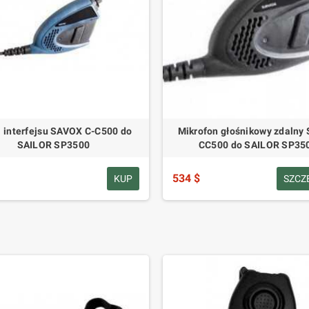
 interfejsu SAVOX C-C500 do
Mikrofon głośnikowy zdalny
SAILOR SP3500
CC500 do SAILOR SP35
534 $
KUP
SZCZ