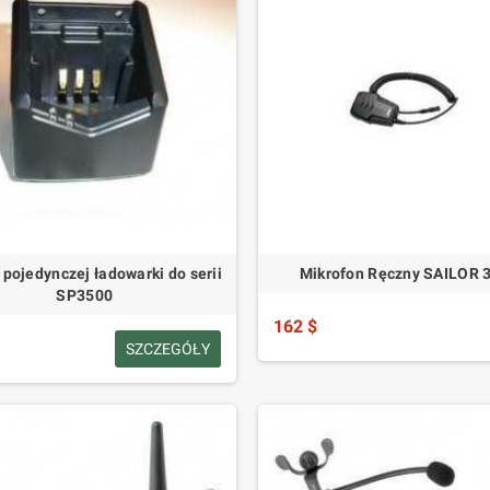
pojedynczej ładowarki do serii
Mikrofon Ręczny SAILOR 
SP3500
162 $
SZCZEGÓŁY