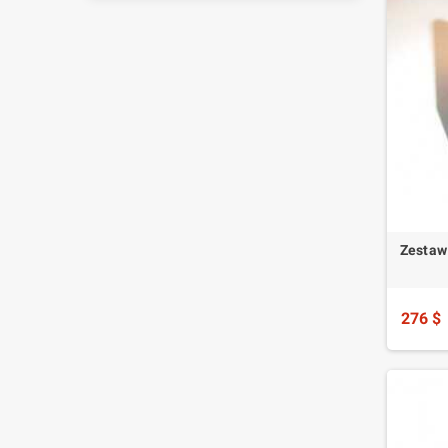
Zestaw 
276 $