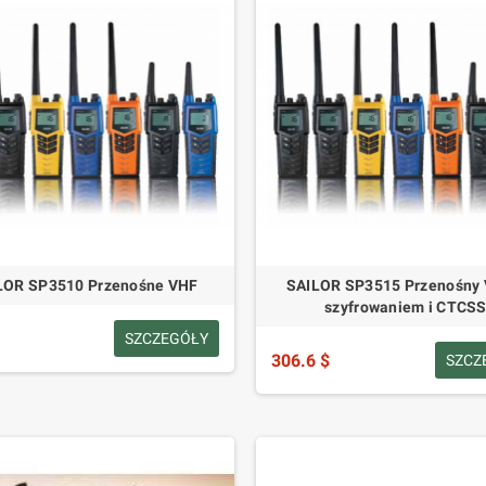
LOR SP3510 Przenośne VHF
SAILOR SP3515 Przenośny 
szyfrowaniem i CTCS
SZCZEGÓŁY
306.6 $
SZCZ