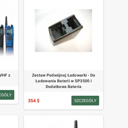
VHF z
Zestaw Podwójnej Ładowarki - Do
S
Ładowania Baterii w SP3500 i
Dodatkowa Bateria
EGÓŁY
354 $
SZCZEGÓŁY