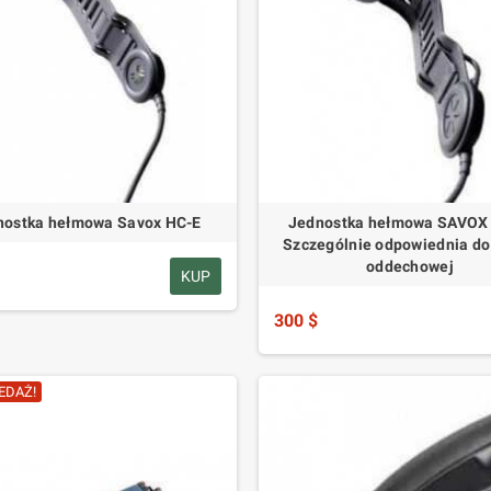
nostka hełmowa Savox HC-E
Jednostka hełmowa SAVOX 
Szczególnie odpowiednia do
oddechowej
KUP
300 $
EDAŻ!