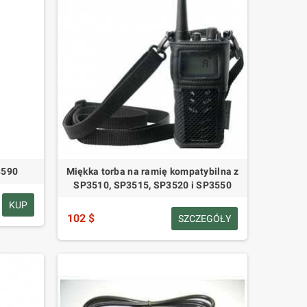
3590
Miękka torba na ramię kompatybilna z
SP3510, SP3515, SP3520 i SP3550
KUP
102 $
SZCZEGÓŁY