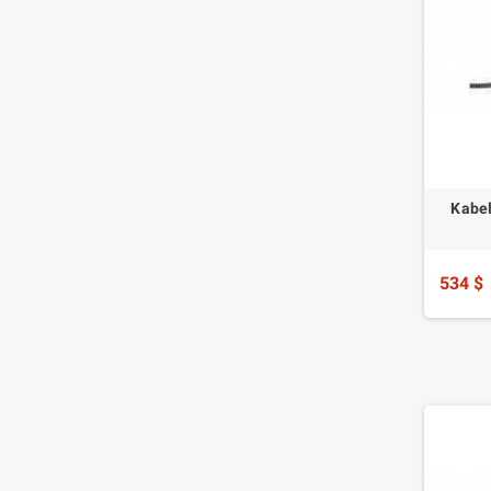
Kabel
534 $