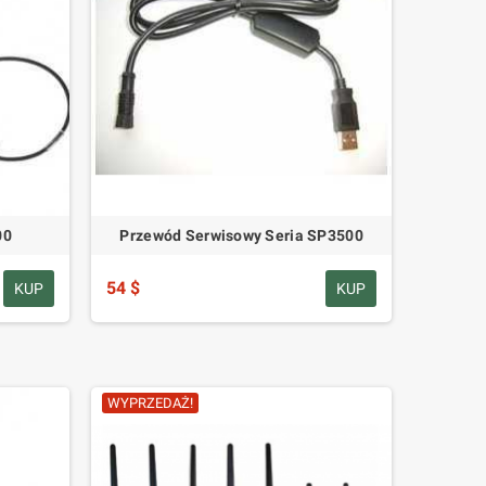
00
Przewód Serwisowy Seria SP3500
54 $
KUP
KUP
WYPRZEDAŻ!