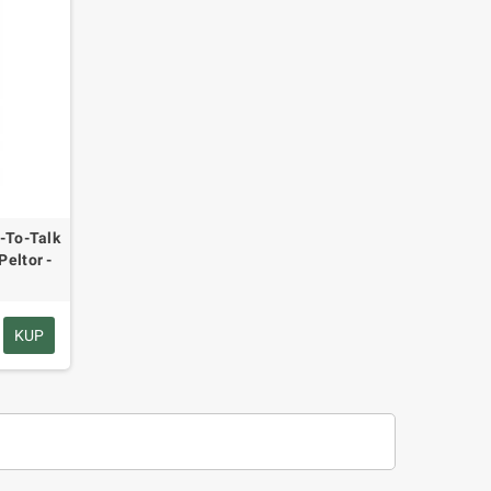
-To-Talk
eltor -
KUP