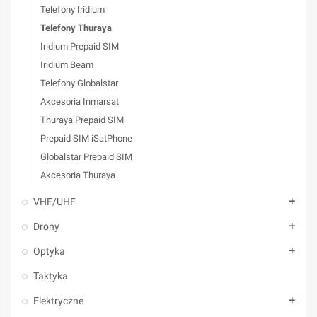
Telefony Iridium
Telefony Thuraya
Iridium Prepaid SIM
Iridium Beam
Telefony Globalstar
Akcesoria Inmarsat
Thuraya Prepaid SIM
Prepaid SIM iSatPhone
Globalstar Prepaid SIM
Akcesoria Thuraya
VHF/UHF
add
Drony
add
Optyka
add
Taktyka
Elektryczne
add