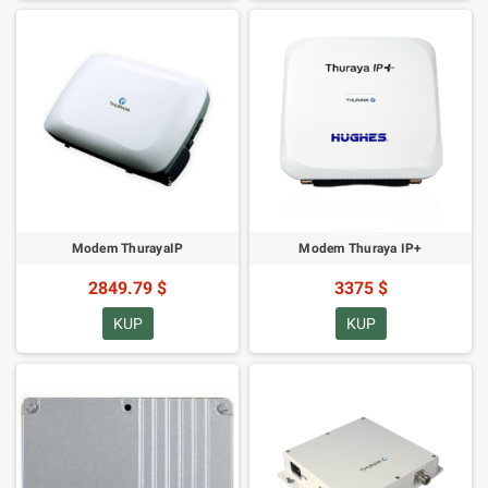
Modem ThurayaIP
Modem Thuraya IP+
2849.79 $
3375 $
KUP
KUP