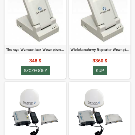
Thuraya Wzmacniacz Wewnętrzny Jednokanałowy
Wielokanałowy Repeater Wewnętrzny Thuraya
348 $
3360 $
SZCZEGÓŁY
KUP