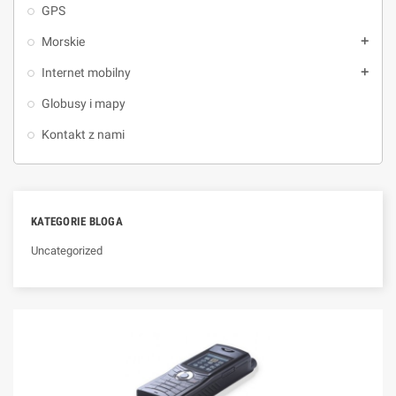
GPS
Morskie
add
Internet mobilny
add
Globusy i mapy
Kontakt z nami
KATEGORIE BLOGA
Uncategorized