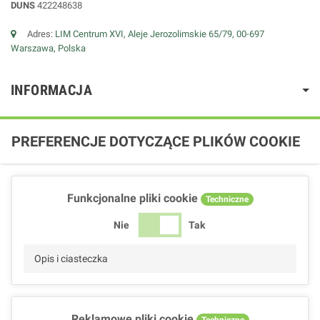
DUNS
422248638
Adres:
LIM Centrum XVI, Aleje Jerozolimskie 65/79, 00-697
Warszawa, Polska
INFORMACJA
PREFERENCJE DOTYCZĄCE PLIKÓW COOKIE
Funkcjonalne pliki cookie
Techniczne
Nie
Tak
Opis i ciasteczka
Reklamowe pliki cookie
Techniczne