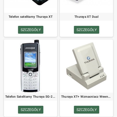
Telefon satelitarny Thuraya XT
Thuraya XT Dual
SZCZEGÓŁY
SZCZEGÓŁY
Telefon Satelitarny Thuraya SG-2520
Thuraya XT+ Wzmacniacz Wewnętrzny Jednokanałowy (Przenośny lub Stały)
SZCZEGÓŁY
SZCZEGÓŁY