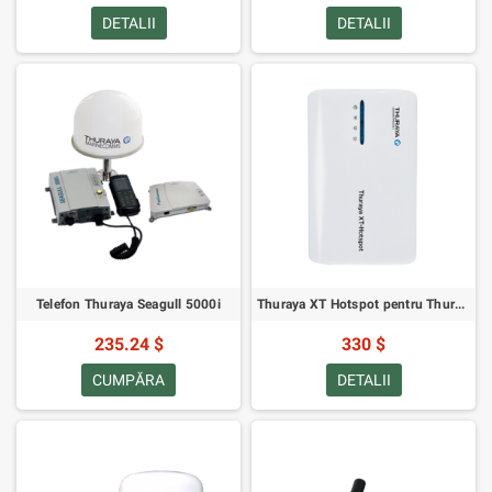
DETALII
DETALII
Telefon Thuraya Seagull 5000i
Thuraya XT Hotspot pentru Thuraya XT, XT-PRO, XT-PRO DUAL
235.24 $
330 $
CUMPĂRA
DETALII