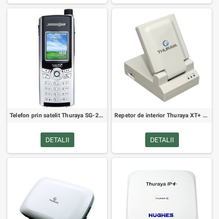
Telefon prin satelit Thuraya SG-2520
Repetor de interior Thuraya XT+ cu un singur canal (portabil sau fix)
DETALII
DETALII