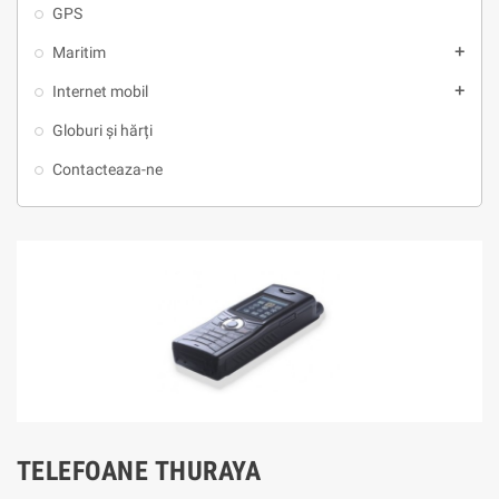
GPS
Maritim
add
Internet mobil
add
Globuri și hărți
Contacteaza-ne
TELEFOANE THURAYA