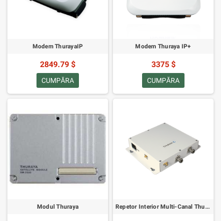
Modem ThurayaIP
Modem Thuraya IP+
2849.79 $
3375 $
CUMPĂRA
CUMPĂRA
Modul Thuraya
Repetor Interior Multi-Canal Thuraya XT+