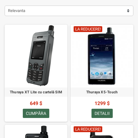
Relevanta
LA REDUCERE!
Thuraya XT Lite cu cartelă SIM
Thuraya X5-Touch
649 $
1299 $
CUMPĂRA
DETALII
LA REDUCERE!