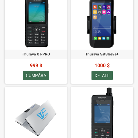
Thuraya XT-PRO
Thuraya SatSleeve+
999 $
1000 $
CUMPĂRA
DETALII