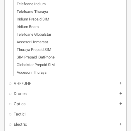
Telefoane Iridium
Telefoane Thuraya
Iridium Prepaid SIM
Iridium Beam
Telefoane Globalstar
Accesorii Inmarsat
Thuraya Prepaid SIM
SIM Prepaid iSatPhone
Globalstar Prepaid SIM
Accesorii Thuraya
VHF/UHF
add
Drones
add
Optica
add
Tactici
Electric
add