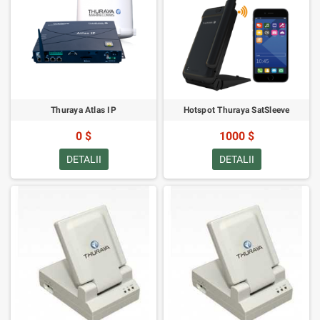
Thuraya Atlas IP
Hotspot Thuraya SatSleeve
0 $
1000 $
DETALII
DETALII